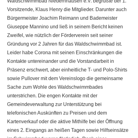
Waldschwimmbad Niedernhausen e.V. begrüßte der 1.
Vorsitzende, Klaus Henry die Mitglieder. Darunter auch
Bürgermeister Joachim Reimann und Bademeister
Giuseppe Mannino und ließ in seinem Bericht keinen
Zweifel, wie nützlich der Förderverein seit seiner
Gründung vor 2 Jahren für das Waldschwimmbad ist.
Leider habe Corona mit seinen Einschränkungen die
Kontakte untereinander und die Vorstandarbeit in
Präsenz erschwert, aber einheitliche T- und Polo-Shirts
sowie Pullover mit dem Vereinslogo die gemeinsame
Sache zum Wohle des Waldschwimmbades
unterstrichen. Die engen Kontakte mit der
Gemeindeverwaltung zur Unterstützung bei
telefonischen Auskünften zu Preisen und dem
Kartenverkauf oder die aktive Mithilfe bei der Öffnung
eines 2. Eingangs an heißen Tagen sowie Hilfseinsätze