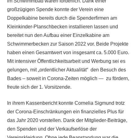
im Schwimmbad waren förderlich. Dank einer
großzügigen Spende konnte der Verein eine
Doppelkabine bereits durch die Spenderfirmen am
Kleinkinder-Planschbecken installieren lassen und
bereitet nun den Aufbau einer Einzelkabine am
Schwimmerbecken zur Saison 2022 vor. Beide Projekte
haben einen Gesamtwert von insgesamt ca. 5.000 Euro.
Mit intensiver Öffentlichkeitsarbeit und Werbung sei es
gelungen, mit „ordentlicher Aktualität“ den Besuch des
Bades – soweit in Corona-Zeiten möglich — zu fördern,
freute sich der 1. Vorsitzende.
In ihrem Kassenbericht konnte Cornelia Sigmund trotz
der Corona-Einschränkungen ein finanzielles Plus für
das Jahr 2020 vorstellen. Dank der Mitglieder-Beiträge,
den Spenden und der Verkaufserlöse der
Vereinskleidung. Ohne jede Beanstandung war die