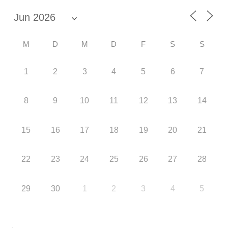
M
D
M
D
F
S
S
1
2
3
4
5
6
7
8
9
10
11
12
13
14
15
16
17
18
19
20
21
22
23
24
25
26
27
28
29
30
1
2
3
4
5