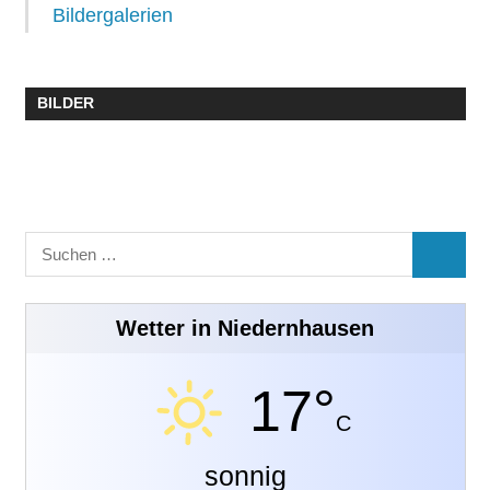
Bildergalerien
BILDER
Suchen
SUCHE
nach:
Wetter in Niedernhausen
17°
C
sonnig