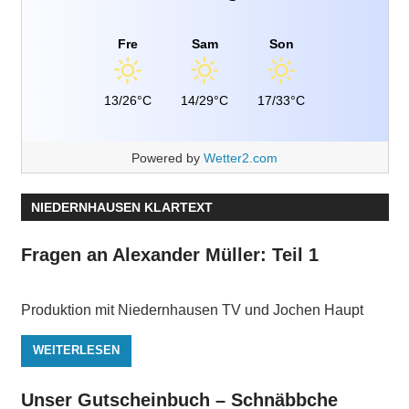
Fre
Sam
Son
13/26°C
14/29°C
17/33°C
Powered by
Wetter2.com
NIEDERNHAUSEN KLARTEXT
Fragen an Alexander Müller: Teil 1
Produktion mit Niedernhausen TV und Jochen Haupt
WEITERLESEN
Unser Gutscheinbuch – Schnäbbche