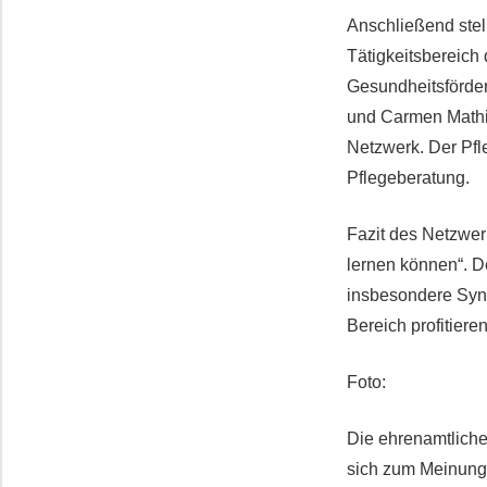
Anschließend stel
Tätigkeitsbereich
Gesundheitsförder
und Carmen Mathia
Netzwerk. Der Pfl
Pflegeberatung.
Fazit des Netzwer
lernen können“. D
insbesondere Syne
Bereich profitiere
Foto:
Die ehrenamtlich
sich zum Meinung