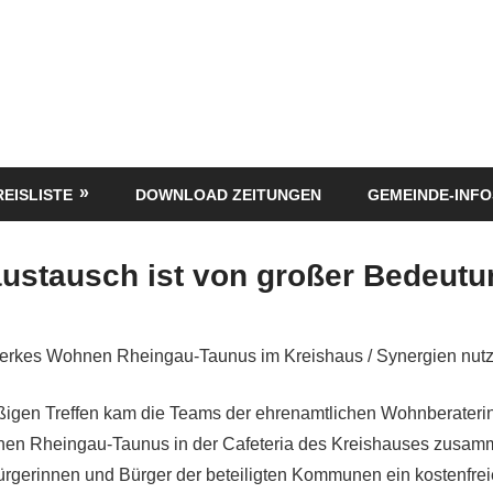
REISLISTE
DOWNLOAD ZEITUNGEN
GEMEINDE-INFO
ustausch ist von großer Bedeutu
werkes Wohnen Rheingau-Taunus im Kreishaus / Synergien nut
ßigen Treffen kam die Teams der ehrenamtlichen Wohnberateri
en Rheingau-Taunus in der Cafeteria des Kreishauses zusam
ürgerinnen und Bürger der beteiligten Kommunen ein kostenfre