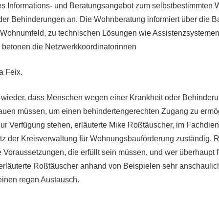
es Informations- und Beratungsangebot zum selbstbestimmten W
der Behinderungen an. Die Wohnberatung informiert über die Bar
ohnumfeld, zu technischen Lösungen wie Assistenzsystemen 
, betonen die Netzwerkkoordinatorinnen
a Feix.
 wieder, dass Menschen wegen einer Krankheit oder Behinderu
en müssen, um einen behindertengerechten Zugang zu ermö
ur Verfügung stehen, erläuterte Mike Roßtäuscher, im Fachdien
z der Kreisverwaltung für Wohnungsbauförderung zuständig. 
e Voraussetzungen, die erfüllt sein müssen, und wer überhaupt f
n erläuterte Roßtäuscher anhand von Beispielen sehr anschauli
einen regen Austausch.