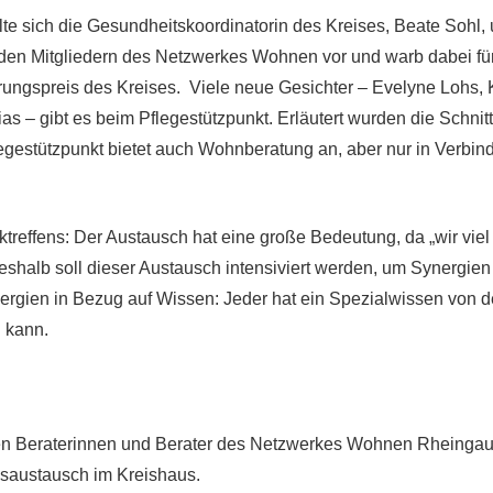
lte sich die Gesundheitskoordinatorin des Kreises, Beate Sohl, 
 den Mitgliedern des Netzwerkes Wohnen vor und warb dabei fü
ungspreis des Kreises. Viele neue Gesichter – Evelyne Lohs, 
s – gibt es beim Pflegestützpunkt. Erläutert wurden die Schnit
egestützpunkt bietet auch Wohnberatung an, aber nur in Verbind
ktreffens: Der Austausch hat eine große Bedeutung, da „wir vie
eshalb soll dieser Austausch intensiviert werden, um Synergien
rgien in Bezug auf Wissen: Jeder hat ein Spezialwissen von 
n kann.
en Beraterinnen und Berater des Netzwerkes Wohnen Rheingau
saustausch im Kreishaus.