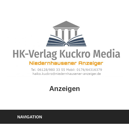
Zum
Inhalt
springen
HK
Anzeigen
Verlag
–
kuckro
Media
NAVIGATION