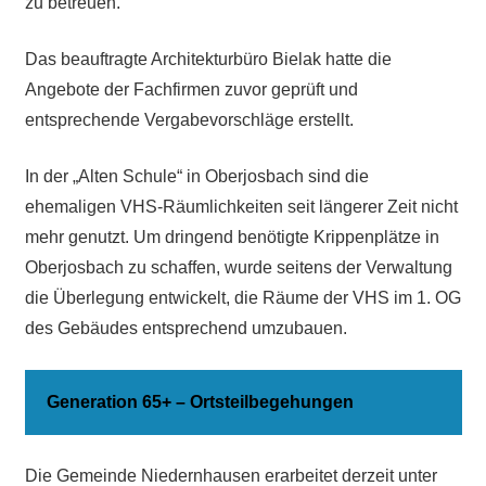
zu betreuen.
Das beauftragte Architekturbüro Bielak hatte die
Angebote der Fachfirmen zuvor geprüft und
entsprechende Vergabevorschläge erstellt.
In der „Alten Schule“ in Oberjosbach sind die
ehemaligen VHS-Räumlichkeiten seit längerer Zeit nicht
mehr genutzt. Um dringend benötigte Krippenplätze in
Oberjosbach zu schaffen, wurde seitens der Verwaltung
die Überlegung entwickelt, die Räume der VHS im 1. OG
des Gebäudes entsprechend umzubauen.
Generation 65+ – Ortsteilbegehungen
Die Gemeinde Niedernhausen erarbeitet derzeit unter