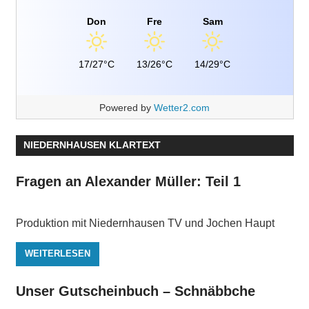
Don
Fre
Sam
17/27°C
13/26°C
14/29°C
Powered by
Wetter2.com
NIEDERNHAUSEN KLARTEXT
Fragen an Alexander Müller: Teil 1
Produktion mit Niedernhausen TV und Jochen Haupt
WEITERLESEN
Unser Gutscheinbuch – Schnäbbche