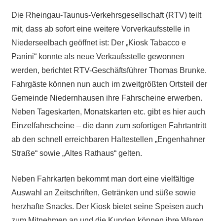
Die Rheingau-Taunus-Verkehrsgesellschaft (RTV) teilt
mit, dass ab sofort eine weitere Vorverkaufsstelle in
Niederseelbach geöffnet ist: Der „Kiosk Tabacco e
Panini“ konnte als neue Verkaufsstelle gewonnen
werden, berichtet RTV-Geschäftsführer Thomas Brunke.
Fahrgäste können nun auch im zweitgrößten Ortsteil der
Gemeinde Niedernhausen ihre Fahrscheine erwerben.
Neben Tageskarten, Monatskarten etc. gibt es hier auch
Einzelfahrscheine – die dann zum sofortigen Fahrtantritt
ab den schnell erreichbaren Haltestellen „Engenhahner
Straße“ sowie „Altes Rathaus“ gelten.
Neben Fahrkarten bekommt man dort eine vielfältige
Auswahl an Zeitschriften, Getränken und süße sowie
herzhafte Snacks. Der Kiosk bietet seine Speisen auch
zum Mitnehmen an und die Kunden können ihre Waren