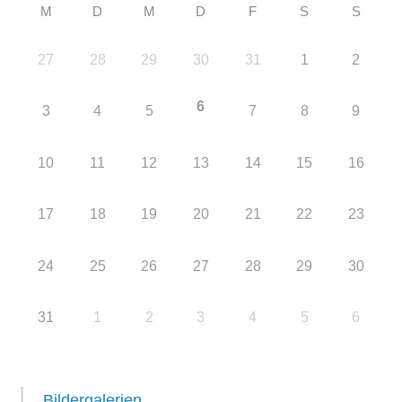
M
D
M
D
F
S
S
27
28
29
30
31
1
2
6
3
4
5
7
8
9
10
11
12
13
14
15
16
17
18
19
20
21
22
23
24
25
26
27
28
29
30
31
1
2
3
4
5
6
Bildergalerien