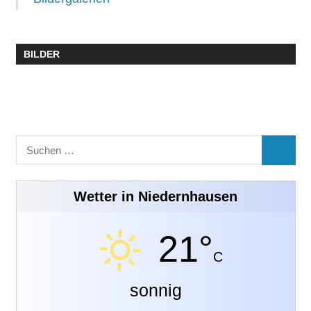
BILDER
Suchen
SUCHE
nach:
Wetter in Niedernhausen
21°
C
sonnig