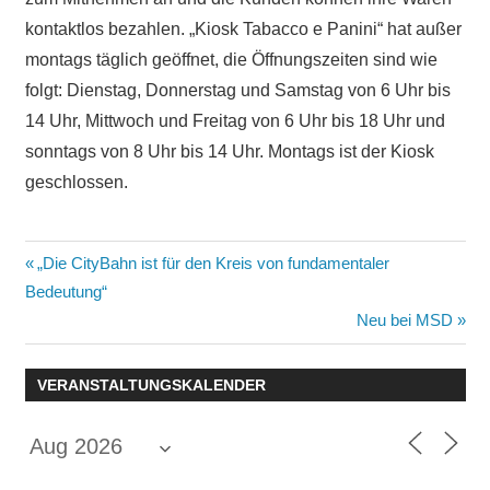
kontaktlos bezahlen. „Kiosk Tabacco e Panini“ hat außer
montags täglich geöffnet, die Öffnungszeiten sind wie
folgt: Dienstag, Donnerstag und Samstag von 6 Uhr bis
14 Uhr, Mittwoch und Freitag von 6 Uhr bis 18 Uhr und
sonntags von 8 Uhr bis 14 Uhr. Montags ist der Kiosk
geschlossen.
Beitragsnavigation
Vorheriger
„Die CityBahn ist für den Kreis von fundamentaler
Beitrag:
Bedeutung“
Nächster
Neu bei MSD
Beitrag:
VERANSTALTUNGSKALENDER