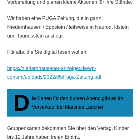
Vorbereitung und planen kleine Aktionen für Ihre Stände.
Wir haben eine FUGA Zeitung, die in ganz
Niedernhausen / Eppstein / teilweise in Naurod, Idstein
und Taunusstein ausliegt.
Für alle, die Sie digital lesen wollen:
https://niedernhausener-anzeiger.de/wp-
content/uploads/2022/05/Fuga-Zeitung.pdf
D
ie Karten für den bunten Abend gibt es im
Vorverkauf bei Martinas Lädchen
Gruppenkarten bekommen Sie über den Verlag. Kinder
bis 12 Jahre haben freien Eintritt.