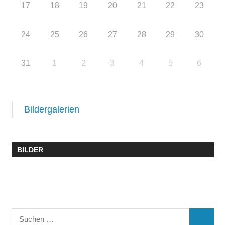
17
18
19
20
21
22
23
24
25
26
27
28
29
30
31
1
2
3
4
5
6
Bildergalerien
BILDER
Suchen
SUCHE