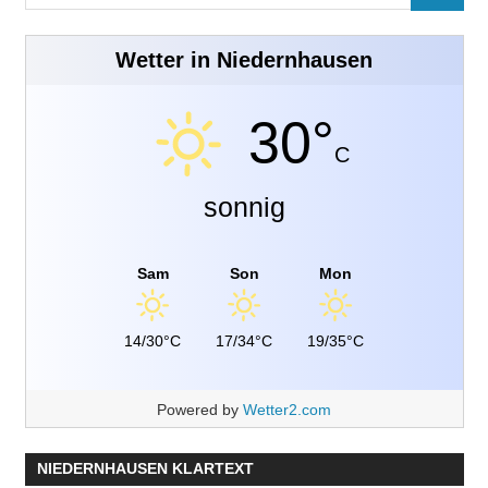
nach:
Wetter in Niedernhausen
30°
C
sonnig
Sam
Son
Mon
14/30°C
17/34°C
19/35°C
Powered by
Wetter2.com
NIEDERNHAUSEN KLARTEXT