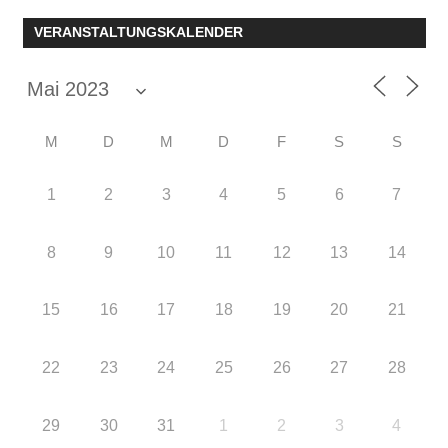
Beiträge
VERANSTALTUNGSKALENDER
M
D
M
D
F
S
S
1
2
3
4
5
6
7
8
9
10
11
12
13
14
15
16
17
18
19
20
21
22
23
24
25
26
27
28
29
30
31
1
2
3
4