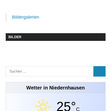
Bildergalerien
BILDER
Suchen
SUCHE
nach:
Wetter in Niedernhausen
25°
C