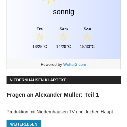
sonnig
Fre
Sam
Son
13/25°C
14/29°C
18/33°C
Powered by
Wetter2.com
NIEDERNHAUSEN KLARTEXT
Fragen an Alexander Müller: Teil 1
Produktion mit Niedernhausen TV und Jochen Haupt
WEITERLESEN