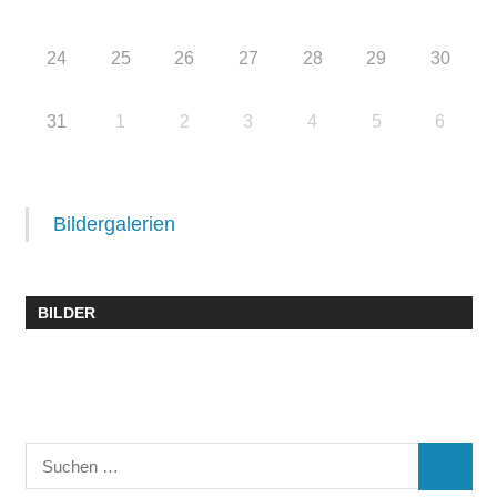
24
25
26
27
28
29
30
31
1
2
3
4
5
6
Bildergalerien
BILDER
Suchen
SUCHE
nach: