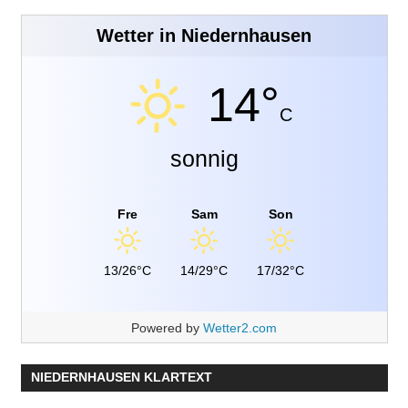
Wetter in Niedernhausen
14°
C
sonnig
Fre
Sam
Son
13/26°C
14/29°C
17/32°C
Powered by
Wetter2.com
NIEDERNHAUSEN KLARTEXT