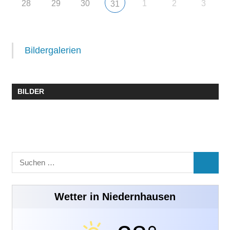
28
29
30
1
2
3
31
Bildergalerien
BILDER
Suchen
SUCHE
nach:
Wetter in Niedernhausen