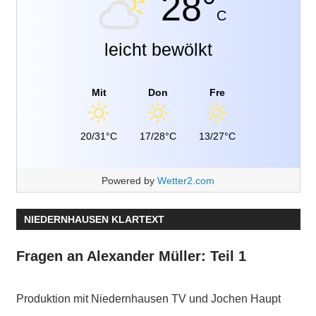
28°
C
leicht bewölkt
Mit
Don
Fre
20/31°C
17/28°C
13/27°C
Powered by
Wetter2.com
NIEDERNHAUSEN KLARTEXT
Fragen an Alexander Müller: Teil 1
Produktion mit Niedernhausen TV und Jochen Haupt