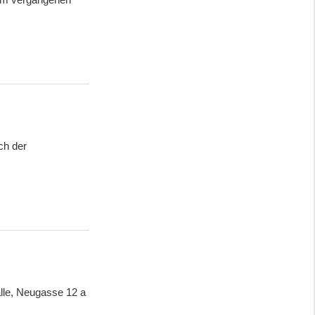
ch der
lle, Neugasse 12 a