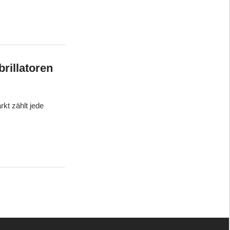
rillatoren
rkt zählt jede