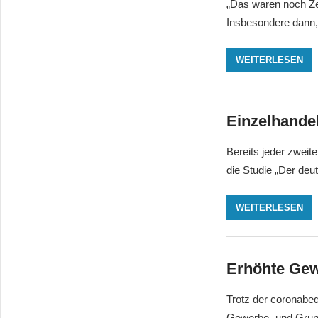
„Das waren noch Ze
Insbesondere dann
WEITERLESEN
Einzelhandel
Bereits jeder zweit
die Studie „Der deu
WEITERLESEN
Erhöhte Gew
Trotz der coronabe
Gewerbe- und Grun