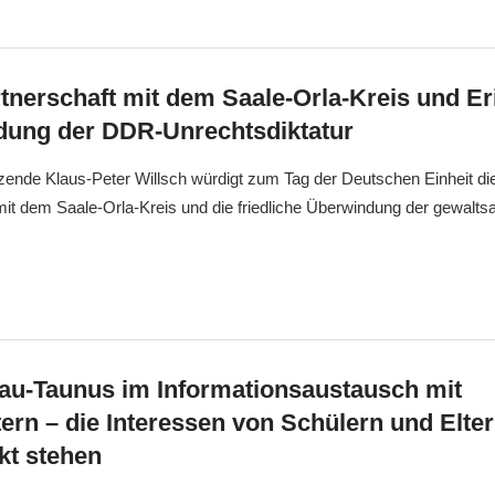
rtnerschaft mit dem Saale-Orla-Kreis und E
dung der DDR-Unrechtsdiktatur
zende Klaus-Peter Willsch würdigt zum Tag der Deutschen Einheit di
it dem Saale-Orla-Kreis und die friedliche Überwindung der gewalts
u-Taunus im Informationsaustausch mit
tern – die Interessen von Schülern und Elt
kt stehen