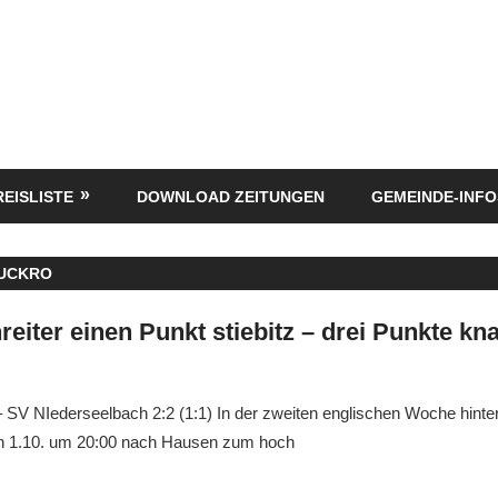
REISLISTE
DOWNLOAD ZEITUNGEN
GEMEINDE-INFO
UCKRO
eiter einen Punkt stiebitz – drei Punkte kn
SV NIederseelbach 2:2 (1:1) In der zweiten englischen Woche hinter
n 1.10. um 20:00 nach Hausen zum hoch