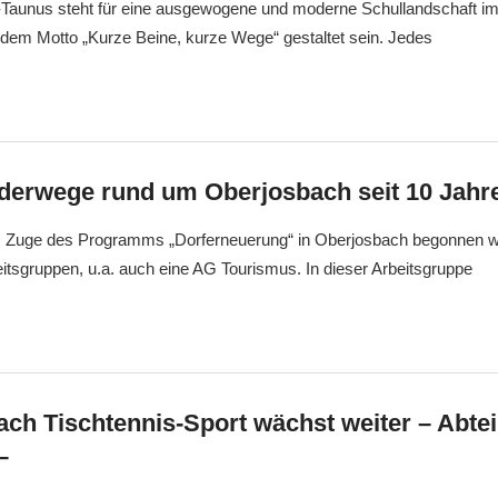
aunus steht für eine ausgewogene und moderne Schullandschaft im
 dem Motto „Kurze Beine, kurze Wege“ gestaltet sein. Jedes
erwege rund um Oberjosbach seit 10 Jahr
m Zuge des Programms „Dorferneuerung“ in Oberjosbach begonnen w
eitsgruppen, u.a. auch eine AG Tourismus. In dieser Arbeitsgruppe
ch Tischtennis-Sport wächst weiter – Abte
–