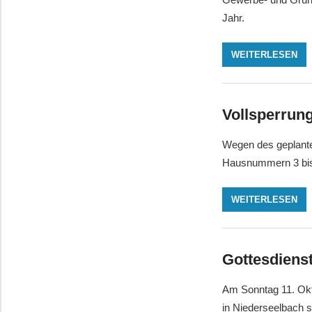
Jahr.
WEITERLESEN
Vollsperrun
Wegen des geplante
Hausnummern 3 bis 
WEITERLESEN
Gottesdiens
Am Sonntag 11. Okt
in Niederseelbach s