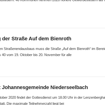
g der Straße Auf dem Bienroth
n Straßenendausbaus muss die Straße „Auf dem Bienroth“ im Berei
40 vom 19. Oktober bis 20. November für alle
t Johannesgemeinde Niederseelbach
ober 2020 findet der Gottesdienst um 18.00 Uhr in der Lenzenbergha
tatt. Die maximale Teilnehmerzahl liegt bei