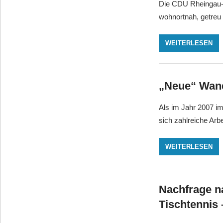
Die CDU Rheingau-T
wohnortnah, getreu
WEITERLESEN
„Neue“ Wand
Als im Jahr 2007 i
sich zahlreiche Arb
WEITERLESEN
Nachfrage na
Tischtennis 