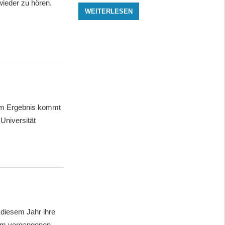
wieder zu hören.
WEITERLESEN
esem Ergebnis kommt
Universität
 diesem Jahr ihre
im vergangenen