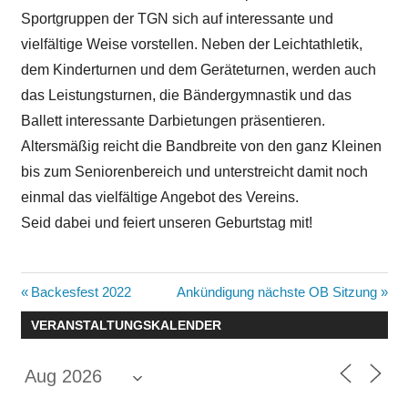
Sportgruppen der TGN sich auf interessante und
vielfältige Weise vorstellen. Neben der Leichtathletik,
dem Kinderturnen und dem Geräteturnen, werden auch
das Leistungsturnen, die Bändergymnastik und das
Ballett interessante Darbietungen präsentieren.
Altersmäßig reicht die Bandbreite von den ganz Kleinen
bis zum Seniorenbereich und unterstreicht damit noch
einmal das vielfältige Angebot des Vereins.
Seid dabei und feiert unseren Geburtstag mit!
Beitragsnavigation
Vorheriger
Nächster
Backesfest 2022
Ankündigung nächste OB Sitzung
Beitrag:
Beitrag:
VERANSTALTUNGSKALENDER