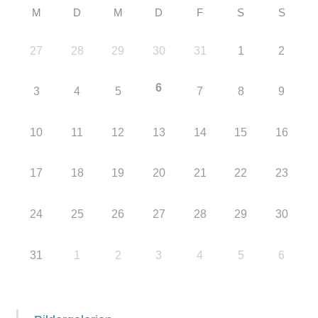
M
D
M
D
F
S
S
27
28
29
30
31
1
2
6
3
4
5
7
8
9
10
11
12
13
14
15
16
17
18
19
20
21
22
23
24
25
26
27
28
29
30
31
1
2
3
4
5
6