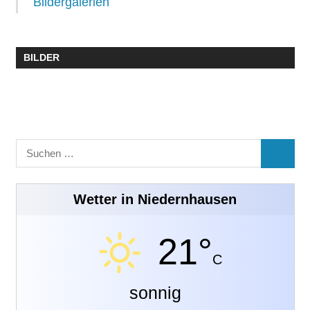
Bildergalerien
BILDER
Suchen
SUCHE
nach:
Wetter in Niedernhausen
21°
C
sonnig