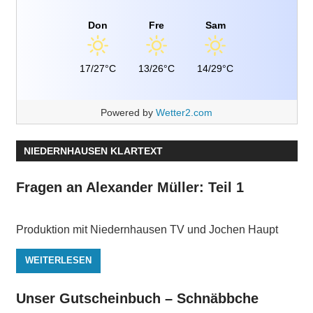
Don
Fre
Sam
17/27°C
13/26°C
14/29°C
Powered by
Wetter2.com
NIEDERNHAUSEN KLARTEXT
Fragen an Alexander Müller: Teil 1
Produktion mit Niedernhausen TV und Jochen Haupt
WEITERLESEN
Unser Gutscheinbuch – Schnäbbche