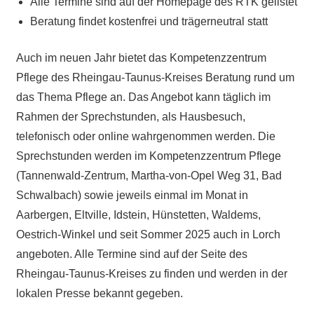
Alle Termine sind auf der Homepage des RTK gelistet
Beratung findet kostenfrei und trägerneutral statt
Auch im neuen Jahr bietet das Kompetenzzentrum
Pflege des Rheingau-Taunus-Kreises Beratung rund um
das Thema Pflege an. Das Angebot kann täglich im
Rahmen der Sprechstunden, als Hausbesuch,
telefonisch oder online wahrgenommen werden. Die
Sprechstunden werden im Kompetenzzentrum Pflege
(Tannenwald-Zentrum, Martha-von-Opel Weg 31, Bad
Schwalbach) sowie jeweils einmal im Monat in
Aarbergen, Eltville, Idstein, Hünstetten, Waldems,
Oestrich-Winkel und seit Sommer 2025 auch in Lorch
angeboten. Alle Termine sind auf der Seite des
Rheingau-Taunus-Kreises zu finden und werden in der
lokalen Presse bekannt gegeben.