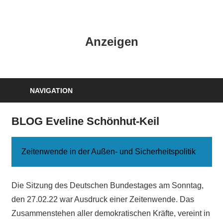
Zum
Inhalt
HK
springen
Anzeigen
Verlag
–
kuckro
Media
NAVIGATION
BLOG Eveline Schönhut-Keil
Zeitenwende in der Außen- und Sicherheitspolitik
Die Sitzung des Deutschen Bundestages am Sonntag,
den 27.02.22 war Ausdruck einer Zeitenwende. Das
Zusammenstehen aller demokratischen Kräfte, vereint in