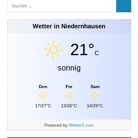
Suchen
SUCHE
nach:
Wetter in Niedernhausen
21°
C
sonnig
Don
Fre
Sam
17/27°C
13/26°C
14/29°C
Powered by
Wetter2.com