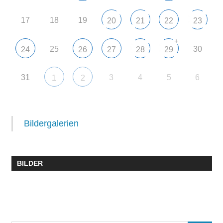
17
18
19
20
21
22
23
+
25
30
24
26
27
28
29
31
3
4
5
6
1
2
Bildergalerien
BILDER