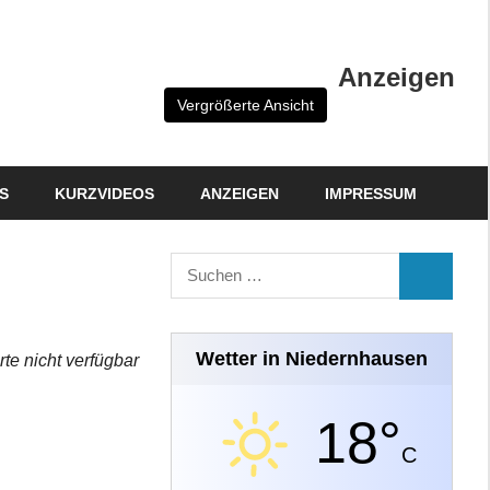
Anzeigen
Vergrößerte Ansicht
S
KURZVIDEOS
ANZEIGEN
IMPRESSUM
Suchen
SUCHEN
nach:
Wetter in Niedernhausen
rte nicht verfügbar
18°
C