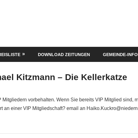
REISLISTE
DOWNLOAD ZEITUNGEN
GEMEINDE-INFO
ael Kitzmann – Die Kellerkatze
P Mitgliedern vorbehalten. Wenn Sie bereits VIP Mitglied sind, 
siert an einer VIP Mitgliedschaft? email an Haiko.Kuckro@nieder