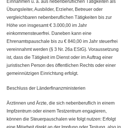
Einnahmen u. a. aus nebenberuflichen Tätigkeiten als
Übungsleiter, Ausbilder, Erzieher, Betreuer oder
vergleichbaren nebenberuflichen Tätigkeiten bis zur
Höhe von insgesamt € 3.000,00 im Jahr
einkommensteuerfrei. Daneben kann eine
Ehrenamtspauschale bis zu € 840,00 im Jahr steuerfrei
vereinnahmt werden (§ 3 Nr. 26a EStG). Voraussetzung
ist, dass die Tätigkeit im Dienst oder im Auftrag einer
juristischen Person des öffentlichen Rechts oder einer
gemeinnützigen Einrichtung erfolgt.
Beschluss der Länderfinanzministerien
Ärztinnen und Ärzte, die sich nebenberuflich in einem
Impfzentrum oder einem Testzentrum engagieren,
können die Steuerpauschalen wie folgt nutzen: Erfolgt
eine Mitarbeit direkt an der Impfung oder Testung, also in