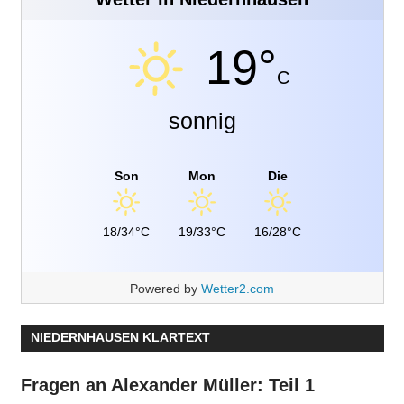
19°
C
sonnig
Son
Mon
Die
18/34°C
19/33°C
16/28°C
Powered by
Wetter2.com
NIEDERNHAUSEN KLARTEXT
Fragen an Alexander Müller: Teil 1