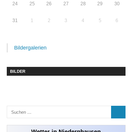
24
25
26
27
28
29
30
31
1
2
3
4
5
6
Bildergalerien
BILDER
Suchen
SUCHE
nach:
Wetter in Niedernhausen