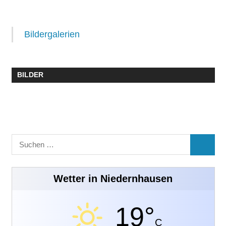
Bildergalerien
BILDER
Suchen
SUCHE
nach:
Wetter in Niedernhausen
19°
C