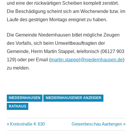
und eine der rückwärtigen Scheiben komplett zerstört.
Die Beschädigung scheint sich am Wochenende bzw. im
Laufe des gestrigen Montags ereignet zu haben.
Die Gemeinde Niedernhausen bittet mögliche Zeugen
des Vorfalls, sich beim Umweltbeauftragten der
Gemeinde, Herrn Martin Stappel, telefonisch (06127 903
129) oder per Email (
martin.stappel@niedernhausen.de
)
zu melden.
NIEDERNHAUSEN
NIEDERNHAUSENER ANZEIGER
RATHAUS
Beitragsnavigation
Vorheriger
Nächster
Kreisstraße K 630
Gewerbeschau Aarbergen
Beitrag:
Beitrag: