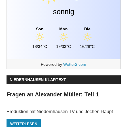
sonnig
Son
Mon
Die
18/34°C
19/33°C
16/28°C
Powered by
Wetter2.com
NIEDERNHAUSEN KLARTEXT
Fragen an Alexander Müller: Teil 1
Produktion mit Niedernhausen TV und Jochen Haupt
WEITERLESEN