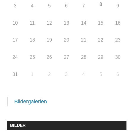
8
3
4
5
6
7
9
10
11
12
13
14
15
16
17
18
19
20
21
22
23
24
25
26
27
28
29
30
31
1
2
3
4
5
6
Bildergalerien
BILDER