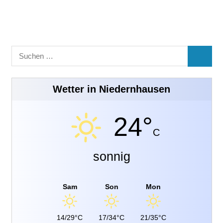
Suchen
SUCHE
nach:
Wetter in Niedernhausen
24°
C
sonnig
Sam
Son
Mon
14/29°C
17/34°C
21/35°C