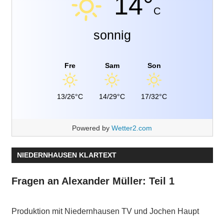
14°
C
sonnig
Fre
Sam
Son
13/26°C
14/29°C
17/32°C
Powered by
Wetter2.com
NIEDERNHAUSEN KLARTEXT
Fragen an Alexander Müller: Teil 1
Produktion mit Niedernhausen TV und Jochen Haupt