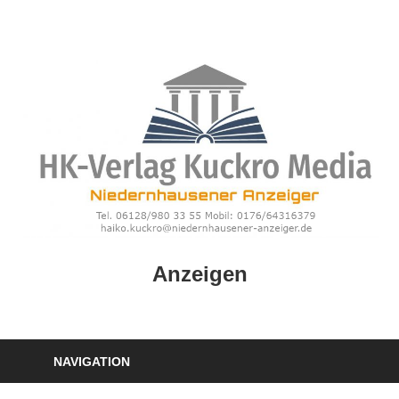
Zum
Inhalt
springen
HK
Anzeigen
Verlag
–
kuckro
Media
NAVIGATION