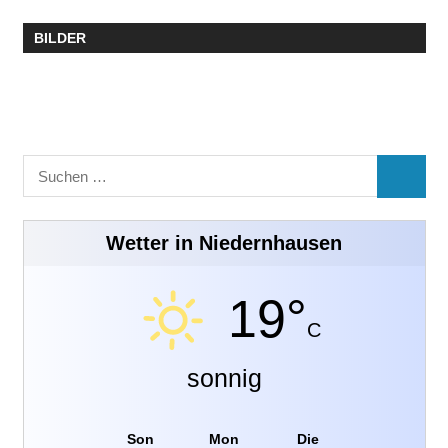
BILDER
Suchen
SUCHE
nach:
Wetter in Niedernhausen
19°
C
sonnig
Son
Mon
Die