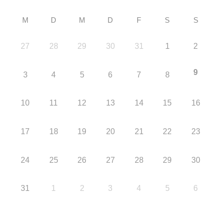
M
D
M
D
F
S
S
27
28
29
30
31
1
2
9
3
4
5
6
7
8
10
11
12
13
14
15
16
17
18
19
20
21
22
23
24
25
26
27
28
29
30
31
1
2
3
4
5
6