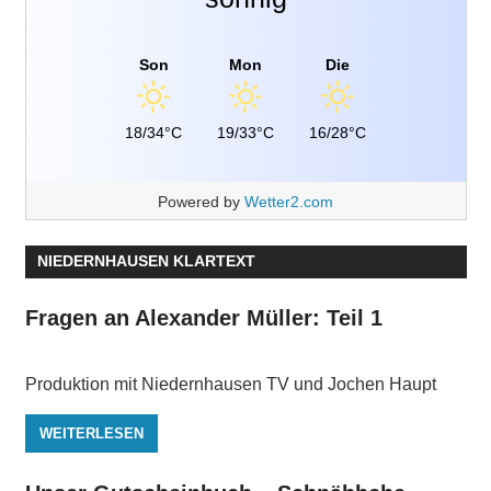
Son
Mon
Die
18/34°C
19/33°C
16/28°C
Powered by
Wetter2.com
NIEDERNHAUSEN KLARTEXT
Fragen an Alexander Müller: Teil 1
Produktion mit Niedernhausen TV und Jochen Haupt
WEITERLESEN