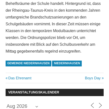
Behelfsräume der Schule handelt. Hintergrund ist, dass
der Rheingau-Taunus-Kreis in den kommenden Jahren
umfangreiche Brandschutzsanierungen an den
Schulgebäuden vornimmt. In dieser Zeit müssen einige
Klassen in den temporären Modulbauten unterrichtet
werden. Die Ordnungspolizei blieb vor Ort, um
insbesondere mit Blick auf den Schulbusverkehr am
Mittag gegebenenfalls regelnd einzugreifen.
GEMEINDE NIEDERNHAUSEN
NIEDERNHAUSEN
Beitragsnavigation
Vorheriger
Nächster
Das Ehrenamt
Boys Day
Beitrag:
Beitrag:
VERANSTALTUNGSKALENDER