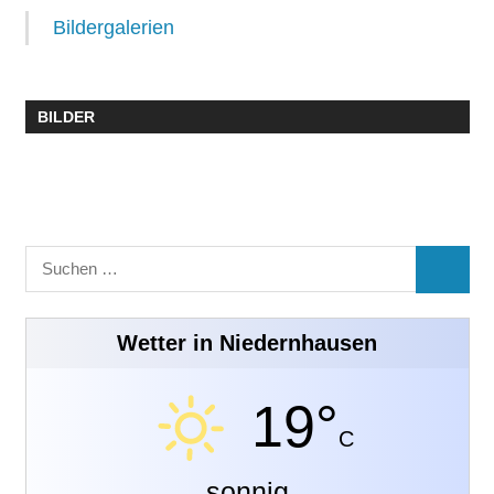
Bildergalerien
BILDER
Suchen
SUCHE
nach:
Wetter in Niedernhausen
19°
C
sonnig