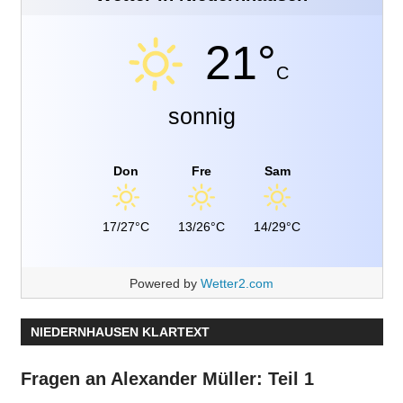
21°
C
sonnig
Don
Fre
Sam
17/27°C
13/26°C
14/29°C
Powered by
Wetter2.com
NIEDERNHAUSEN KLARTEXT
Fragen an Alexander Müller: Teil 1