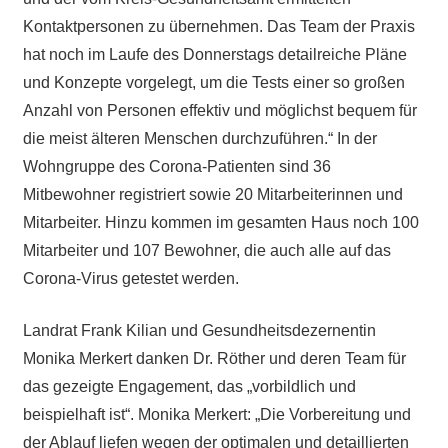
Kontaktpersonen zu übernehmen. Das Team der Praxis
hat noch im Laufe des Donnerstags detailreiche Pläne
und Konzepte vorgelegt, um die Tests einer so großen
Anzahl von Personen effektiv und möglichst bequem für
die meist älteren Menschen durchzuführen.“ In der
Wohngruppe des Corona-Patienten sind 36
Mitbewohner registriert sowie 20 Mitarbeiterinnen und
Mitarbeiter. Hinzu kommen im gesamten Haus noch 100
Mitarbeiter und 107 Bewohner, die auch alle auf das
Corona-Virus getestet werden.
Landrat Frank Kilian und Gesundheitsdezernentin
Monika Merkert danken Dr. Röther und deren Team für
das gezeigte Engagement, das „vorbildlich und
beispielhaft ist“. Monika Merkert: „Die Vorbereitung und
der Ablauf liefen wegen der optimalen und detaillierten