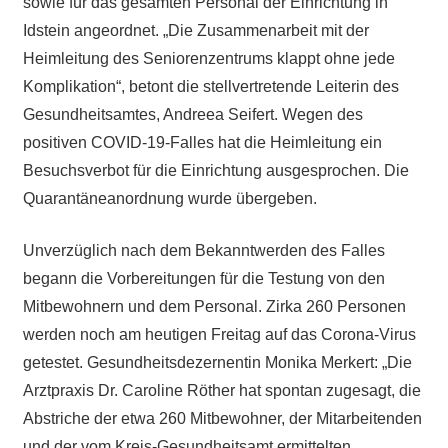
sowie für das gesamten Personal der Einrichtung in
Idstein angeordnet. „Die Zusammenarbeit mit der
Heimleitung des Seniorenzentrums klappt ohne jede
Komplikation“, betont die stellvertretende Leiterin des
Gesundheitsamtes, Andreea Seifert. Wegen des
positiven COVID-19-Falles hat die Heimleitung ein
Besuchsverbot für die Einrichtung ausgesprochen. Die
Quarantäneanordnung wurde übergeben.
Unverzüglich nach dem Bekanntwerden des Falles
begann die Vorbereitungen für die Testung von den
Mitbewohnern und dem Personal. Zirka 260 Personen
werden noch am heutigen Freitag auf das Corona-Virus
getestet. Gesundheitsdezernentin Monika Merkert: „Die
Arztpraxis Dr. Caroline Röther hat spontan zugesagt, die
Abstriche der etwa 260 Mitbewohner, der Mitarbeitenden
und der vom Kreis-Gesundheitsamt ermittelten