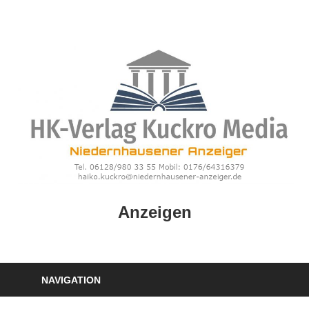
Zum
Inhalt
springen
HK
Anzeigen
Verlag
–
kuckro
Media
NAVIGATION