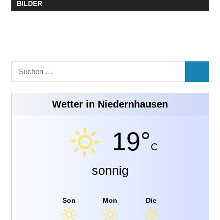
BILDER
Suchen
SUCHE
nach:
Wetter in Niedernhausen
19°
C
sonnig
Son
Mon
Die