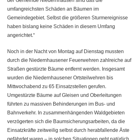
der Gemeinde Niedernhausen sind das die
umfangreichsten Schäden an Bäumen im
Gemeindegebiet. Selbst die größeren Sturmereignisse
haben bislang keine Schäden in diesem Umfang
angerichtet.“
Noch in der Nacht von Montag auf Dienstag mussten
durch die Niedernhausener Feuerwehren zahlreiche auf
Straßen gestürzte Bäume entfernt werden. Insgesamt
wurden die Niedernhausener Ortsteilwehren bis
Mittwochabend zu 65 Einsatzstellen gerufen.
Umgestürzte Bäume auf Gleisen und Oberleitungen
führten zu massiven Behinderungen im Bus- und
Bahnverkehr. In zusammenhängenden Waldgebieten
verzögerten sich die Baumsicherungsarbeiten, da die
Einsatzkräfte zeitweilig selbst durch herabfallende Äste
gefährdet waren – in solchen Situationen geht natürlich