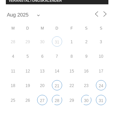
VERANSTALTUNGSKALENDER
M
D
M
D
F
S
S
28
29
30
1
2
3
31
4
5
6
7
8
9
10
11
12
13
14
15
16
17
18
19
20
22
23
21
24
25
26
29
27
28
30
31