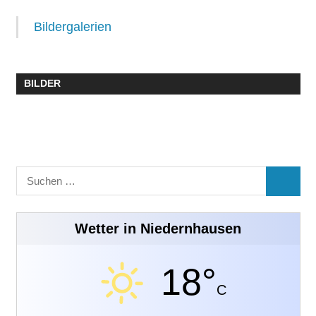
Bildergalerien
BILDER
Suchen
SUCHE
nach:
Wetter in Niedernhausen
18°
C