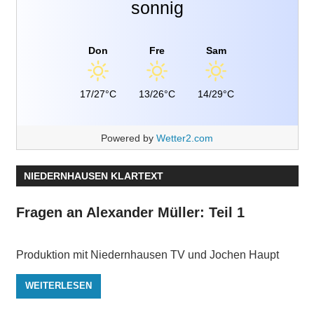
sonnig
Don
Fre
Sam
17/27°C
13/26°C
14/29°C
Powered by
Wetter2.com
NIEDERNHAUSEN KLARTEXT
Fragen an Alexander Müller: Teil 1
Produktion mit Niedernhausen TV und Jochen Haupt
WEITERLESEN