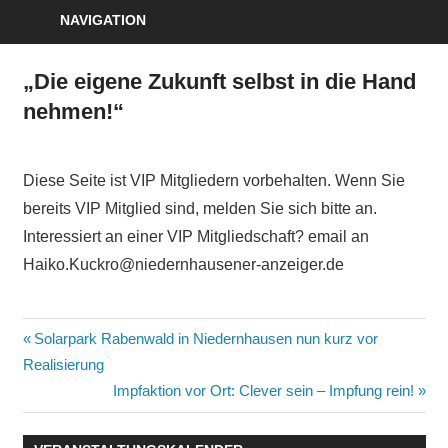
NAVIGATION
„Die eigene Zukunft selbst in die Hand
nehmen!“
Diese Seite ist VIP Mitgliedern vorbehalten. Wenn Sie
bereits VIP Mitglied sind, melden Sie sich bitte an.
Interessiert an einer VIP Mitgliedschaft? email an
Haiko.Kuckro@niedernhausener-anzeiger.de
Beitragsnavigation
Vorheriger
Solarpark Rabenwald in Niedernhausen nun kurz vor
Beitrag:
Realisierung
Nächster
Impfaktion vor Ort: Clever sein – Impfung rein!
Beitrag: