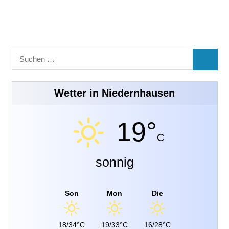
Suchen
SUCHE
nach:
Wetter in Niedernhausen
19°
C
sonnig
Son
Mon
Die
18/34°C
19/33°C
16/28°C