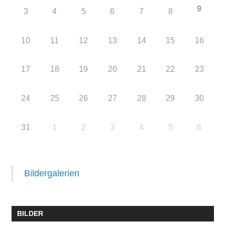
9
3
4
5
6
7
8
10
11
12
13
14
15
16
17
18
19
20
21
22
23
24
25
26
27
28
29
30
31
1
2
3
4
5
6
Bildergalerien
BILDER