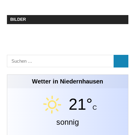
BILDER
Suchen
SUCHE
nach:
Wetter in Niedernhausen
21°
C
sonnig