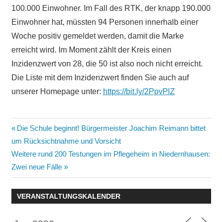
100.000 Einwohner. Im Fall des RTK, der knapp 190.000
Einwohner hat, müssten 94 Personen innerhalb einer
Woche positiv gemeldet werden, damit die Marke
erreicht wird. Im Moment zählt der Kreis einen
Inzidenzwert von 28, die 50 ist also noch nicht erreicht.
Die Liste mit dem Inzidenzwert finden Sie auch auf
unserer Homepage unter:
https://bit.ly/2PpvPlZ
Beitragsnavigation
Vorheriger
Die Schule beginnt! Bürgermeister Joachim Reimann bittet
Beitrag:
um Rücksichtnahme und Vorsicht
Nächster
Weitere rund 200 Testungen im Pflegeheim in Niedernhausen:
Beitrag:
Zwei neue Fälle
VERANSTALTUNGSKALENDER