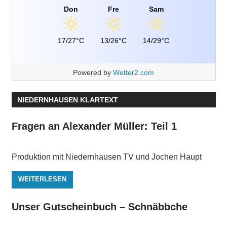
Don
Fre
Sam
17/27°C
13/26°C
14/29°C
Powered by
Wetter2.com
NIEDERNHAUSEN KLARTEXT
Fragen an Alexander Müller: Teil 1
Produktion mit Niedernhausen TV und Jochen Haupt
WEITERLESEN
Unser Gutscheinbuch – Schnäbbche