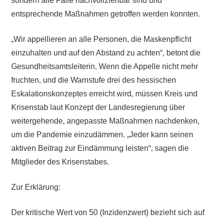
sondern alle Fälle nachvollziehbar sind und
entsprechende Maßnahmen getroffen werden konnten.
„Wir appellieren an alle Personen, die Maskenpflicht
einzuhalten und auf den Abstand zu achten“, betont die
Gesundheitsamtsleiterin. Wenn die Appelle nicht mehr
fruchten, und die Warnstufe drei des hessischen
Eskalationskonzeptes erreicht wird, müssen Kreis und
Krisenstab laut Konzept der Landesregierung über
weitergehende, angepasste Maßnahmen nachdenken,
um die Pandemie einzudämmen. „Jeder kann seinen
aktiven Beitrag zur Eindämmung leisten“, sagen die
Mitglieder des Krisenstabes.
Zur Erklärung:
Der kritische Wert von 50 (Inzidenzwert) bezieht sich auf