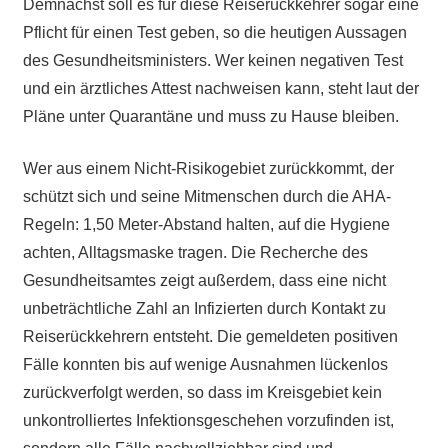
Demnächst soll es für diese Reiserückkehrer sogar eine
Pflicht für einen Test geben, so die heutigen Aussagen
des Gesundheitsministers. Wer keinen negativen Test
und ein ärztliches Attest nachweisen kann, steht laut der
Pläne unter Quarantäne und muss zu Hause bleiben.
Wer aus einem Nicht-Risikogebiet zurückkommt, der
schützt sich und seine Mitmenschen durch die AHA-
Regeln: 1,50 Meter-Abstand halten, auf die Hygiene
achten, Alltagsmaske tragen. Die Recherche des
Gesundheitsamtes zeigt außerdem, dass eine nicht
unbeträchtliche Zahl an Infizierten durch Kontakt zu
Reiserückkehrern entsteht. Die gemeldeten positiven
Fälle konnten bis auf wenige Ausnahmen lückenlos
zurückverfolgt werden, so dass im Kreisgebiet kein
unkontrolliertes Infektionsgeschehen vorzufinden ist,