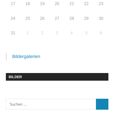
17
18
19
20
21
22
23
24
25
26
27
28
29
30
31
1
2
3
4
5
6
Bildergalerien
BILDER
Suchen
SUCHE
nach: