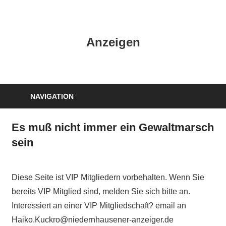
Zum
Inhalt
HK
springen
Anzeigen
Verlag
–
kuckro
Media
NAVIGATION
Es muß nicht immer ein Gewaltmarsch
sein
Diese Seite ist VIP Mitgliedern vorbehalten. Wenn Sie
bereits VIP Mitglied sind, melden Sie sich bitte an.
Interessiert an einer VIP Mitgliedschaft? email an
Haiko.Kuckro@niedernhausener-anzeiger.de