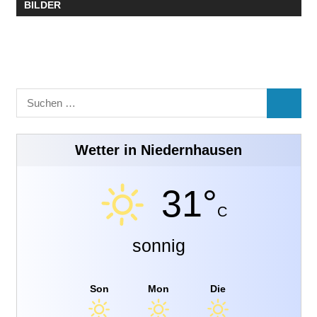
BILDER
Suchen
SUCHE
nach:
Wetter in Niedernhausen
31°
C
sonnig
Son
Mon
Die