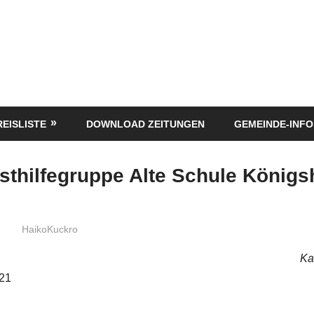
REISLISTE
DOWNLOAD ZEITUNGEN
GEMEINDE-INFO
sthilfegruppe Alte Schule Königs
HaikoKuckro
Ka
021