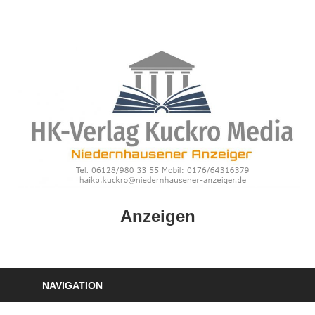
Zum
Inhalt
springen
HK
Anzeigen
Verlag
–
kuckro
Media
NAVIGATION