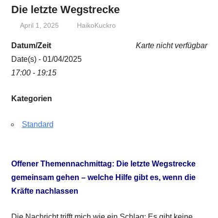
Die letzte Wegstrecke
April 1, 2025
HaikoKuckro
Datum/Zeit
Karte nicht verfügbar
Date(s) - 01/04/2025
17:00 - 19:15
Kategorien
Standard
Offener Themennachmittag: Die letzte Wegstrecke
gemeinsam gehen – welche Hilfe gibt es, wenn die
Kräfte nachlassen
Die Nachricht trifft mich wie ein Schlag: Es gibt keine