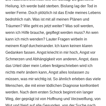
Heilung. Ich werde bald sterben. Bislang lag der Tod in
weiter Ferne. Doch plötzlich ist das Ende meines Lebens
bedrohlich nah. Was ist mit all meinen Plänen und
Träumen? Wie geht es jetzt weiter? Was soll werden,
wenn ich Hilfe brauche, gepflegt werden muss? An wen
kann ich mich wenden? Lauter Fragen wirbeln in
meinem Kopf durcheinander. Ich kann keinen klaren
Gedanken fassen. Angst kriecht in mir hoch, Angst vor
Schmerzen und Abhängigkeit von anderen, Angst, dass
das Urteil über mein Leben festgeschrieben wird ich
nichts mehr ändern kann, Angst alles loslassen zu
müssen, was mir wichtig ist. So ähnlich erleben das viele
Menschen, die mit einer tödlichen Diagnose konfrontiert
werden. Nach dem ersten Schock beginnt ein langer
Weg, der geprägt ist von Hoffnung und Verzweiflung, von
Wut und Neid auf alle Gesunden, von der Suche nach