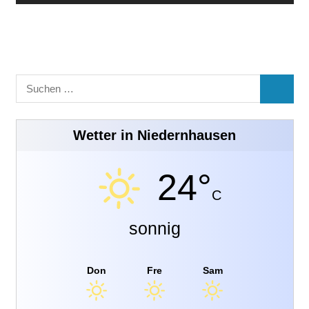
Suchen
SUCHE
nach:
Wetter in Niedernhausen
24°
C
sonnig
Don
Fre
Sam