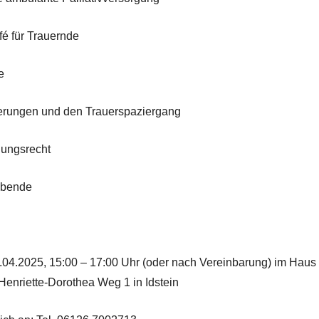
é für Trauernde
e
erungen und den Trauerspaziergang
uungsrecht
abende
04.2025, 15:00 – 17:00 Uhr (oder nach Vereinbarung) im Haus 
-Henriette-Dorothea Weg 1 in Idstein