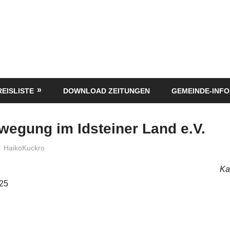
REISLISTE
DOWNLOAD ZEITUNGEN
GEMEINDE-INFO
egung im Idsteiner Land e.V.
HaikoKuckro
Ka
025