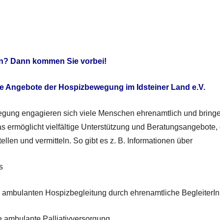
n? Dann kommen Sie vorbei!
e Angebote der Hospizbewegung im Idsteiner Land e.V.
gung engagieren sich viele Menschen ehrenamtlich und bringe
as ermöglicht vielfältige Unterstützung und Beratungsangebote, 
ellen und vermitteln. So gibt es z. B. Informationen über
s
r ambulanten Hospizbegleitung durch ehrenamtliche BegleiterI
te ambulante Palliativversorgung