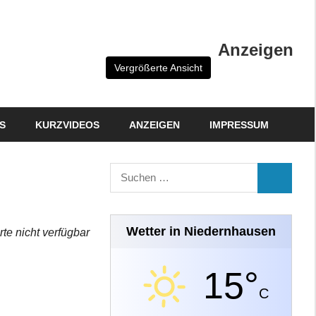
Anzeigen
Vergrößerte Ansicht
S
KURZVIDEOS
ANZEIGEN
IMPRESSUM
Suchen
SUCHEN
nach:
Wetter in Niedernhausen
rte nicht verfügbar
15°
C