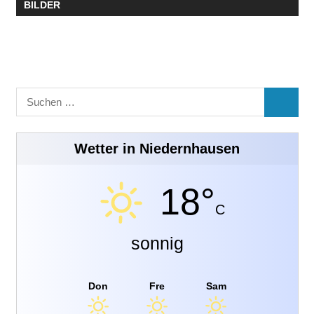
BILDER
Suchen
SUCHE
nach:
Wetter in Niedernhausen
18°
C
sonnig
Don
Fre
Sam