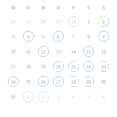
M
D
M
D
F
S
S
24
25
26
27
1
28
2
3
5
7
8
4
6
9
10
11
13
14
16
12
15
17
18
19
20
21
22
23
+
25
30
24
26
27
28
29
31
3
4
5
6
1
2