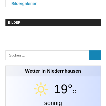
Bildergalerien
BILDER
Suchen
SUCHE
nach:
Wetter in Niedernhausen
19°
C
sonnig