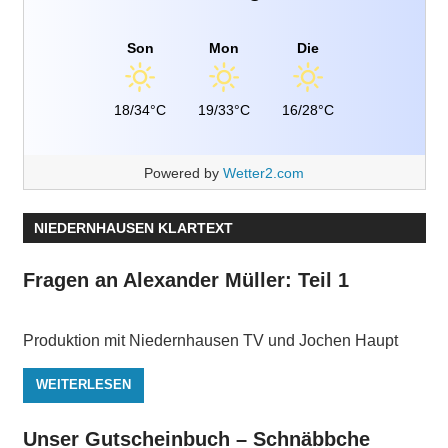
Son
Mon
Die
18/34°C
19/33°C
16/28°C
Powered by
Wetter2.com
NIEDERNHAUSEN KLARTEXT
Fragen an Alexander Müller: Teil 1
Produktion mit Niedernhausen TV und Jochen Haupt
WEITERLESEN
Unser Gutscheinbuch – Schnäbbche