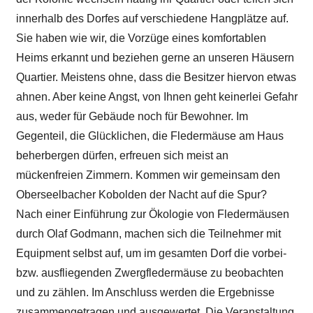
innerhalb des Dorfes auf verschiedene Hangplätze auf.
Sie haben wie wir, die Vorzüge eines komfortablen
Heims erkannt und beziehen gerne an unseren Häusern
Quartier. Meistens ohne, dass die Besitzer hiervon etwas
ahnen. Aber keine Angst, von Ihnen geht keinerlei Gefahr
aus, weder für Gebäude noch für Bewohner. Im
Gegenteil, die Glücklichen, die Fledermäuse am Haus
beherbergen dürfen, erfreuen sich meist an
mückenfreien Zimmern. Kommen wir gemeinsam den
Oberseelbacher Kobolden der Nacht auf die Spur?
Nach einer Einführung zur Ökologie von Fledermäusen
durch Olaf Godmann, machen sich die Teilnehmer mit
Equipment selbst auf, um im gesamten Dorf die vorbei-
bzw. ausfliegenden Zwergfledermäuse zu beobachten
und zu zählen. Im Anschluss werden die Ergebnisse
zusammengetragen und ausgewertet. Die Veranstaltung