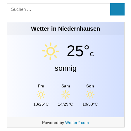
Suchen
SUCHE
nach:
Wetter in Niedernhausen
25°
C
sonnig
Fre
Sam
Son
13/25°C
14/29°C
18/33°C
Powered by
Wetter2.com