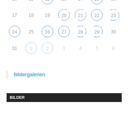
17
18
19
20
21
22
23
+
25
30
24
26
27
28
29
31
3
4
5
6
1
2
Bildergalerien
BILDER