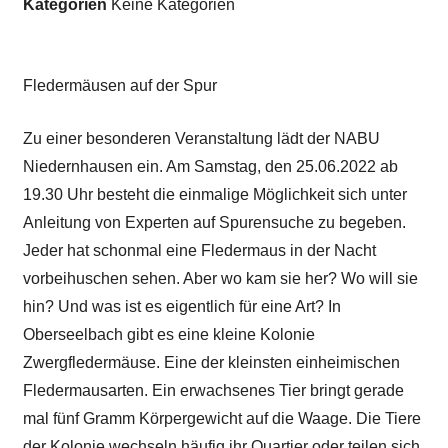
Kategorien
Keine Kategorien
Fledermäusen auf der Spur
Zu einer besonderen Veranstaltung lädt der NABU
Niedernhausen ein. Am Samstag, den 25.06.2022 ab
19.30 Uhr besteht die einmalige Möglichkeit sich unter
Anleitung von Experten auf Spurensuche zu begeben.
Jeder hat schonmal eine Fledermaus in der Nacht
vorbeihuschen sehen. Aber wo kam sie her? Wo will sie
hin? Und was ist es eigentlich für eine Art? In
Oberseelbach gibt es eine kleine Kolonie
Zwergfledermäuse. Eine der kleinsten einheimischen
Fledermausarten. Ein erwachsenes Tier bringt gerade
mal fünf Gramm Körpergewicht auf die Waage. Die Tiere
der Kolonie wechseln häufig ihr Quartier oder teilen sich