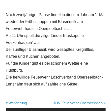
Nach zweijähriger Pause findet in diesem Jahr am 1. Mai
wieder der Frühschoppen mit Blasmusik am
Feuerwehrhaus in Oberseelbach statt.
Ab 11 Uhr spielt die „Egerländer Blaskapelle
Vockenhausen“ auf.
Bei zünftiger Blasmusik wird Gezapftes, Gegrilltes,
Kaffee und Kuchen angeboten.
Für die Kinder gibt es bei schönem Wetter eine
Hüpfburg.
Die freiwillige Feuerwehr Löschverband Oberseelbach-
Lenzhahn freut sich auf zahlreiche Gäste.
Beitragsnavigation
Vorheriger
Nächster
Wanderung
JHV Feuerwehr Oberseelbach
Beitrag:
Beitrag: