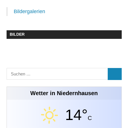
Bildergalerien
BILDER
Suchen
SUCHE
nach:
Wetter in Niedernhausen
14°
C