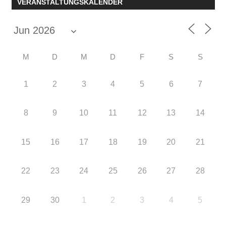
VERANSTALTUNGSKALENDER
M
D
M
D
F
S
S
1
2
3
4
5
6
7
8
9
10
11
12
13
14
15
16
17
18
19
20
21
22
23
24
25
26
27
28
29
30
1
2
3
4
5