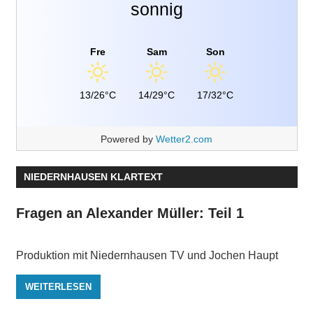
sonnig
Fre
Sam
Son
13/26°C
14/29°C
17/32°C
Powered by
Wetter2.com
NIEDERNHAUSEN KLARTEXT
Fragen an Alexander Müller: Teil 1
Produktion mit Niedernhausen TV und Jochen Haupt
WEITERLESEN