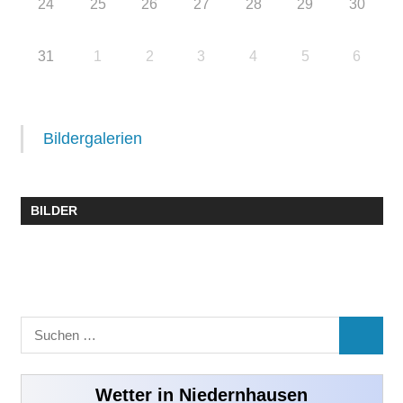
24
25
26
27
28
29
30
31
1
2
3
4
5
6
Bildergalerien
BILDER
Suchen
SUCHE
nach:
Wetter in Niedernhausen