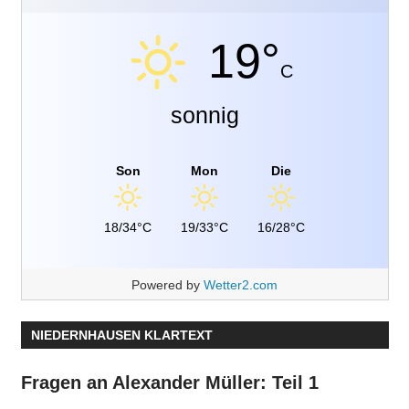
19°
C
sonnig
Son
Mon
Die
18/34°C
19/33°C
16/28°C
Powered by
Wetter2.com
NIEDERNHAUSEN KLARTEXT
Fragen an Alexander Müller: Teil 1