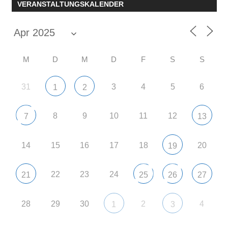
VERANSTALTUNGSKALENDER
M
D
M
D
F
S
S
31
3
4
5
6
1
2
8
9
10
11
12
7
13
14
15
16
17
18
20
19
22
23
24
21
25
26
27
28
29
30
2
4
1
3