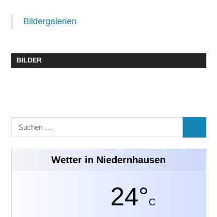
Bildergalerien
BILDER
Suchen
SUCHE
nach:
Wetter in Niedernhausen
24°
C