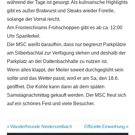
während der Tage ist gesorgt. Als kulinarische Highlights
gibt es außer Bratwurst und Steaks wieder Forelle,
solange der Vorrat reicht.
Am Fronleichnams Frühschoppen gibt es ab ca. 12:00
Uhr Spanferkel.
Der MSC weißt daraufhin, dass nur begrenzt Parkplätze
am Silberbachtal zur Verfügung stehen und deshalb der
Parkplatz an der Dattenbachhalle zu nutzen ist.
Wenn alles klappt, der Meiler soweit durchgeglüht sein
sollte und das Wetter passt, wird er am Sa, den 18.6.
geöffnet. Die Kohle kann dann ab dem späten
Samstagnachmittag gekauft werden. Der MSC freut sich
auf ein schönes Fest und viele Besucher.
Beitragsnavigation
Vorheriger
Nächster
Wanderfreunde Niederseelbach
Offizielle Einweihung
Beitrag:
Beitrag: