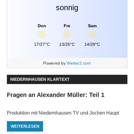
sonnig
Don
Fre
Sam
17/27°C
13/26°C
14/29°C
Powered by
Wetter2.com
NIEDERNHAUSEN KLARTEXT
Fragen an Alexander Müller: Teil 1
Produktion mit Niedernhausen TV und Jochen Haupt
WEITERLESEN