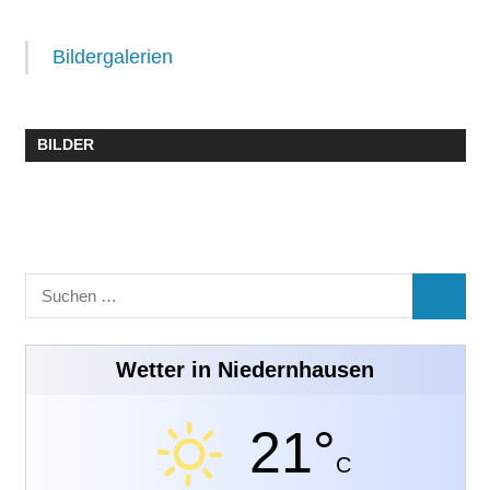
Bildergalerien
BILDER
Suchen
SUCHE
nach:
Wetter in Niedernhausen
21°
C