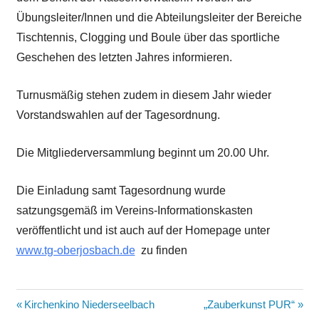
Übungsleiter/Innen und die Abteilungsleiter der Bereiche
Tischtennis, Clogging und Boule über das sportliche
Geschehen des letzten Jahres informieren.
Turnusmäßig stehen zudem in diesem Jahr wieder
Vorstandswahlen auf der Tagesordnung.
Die Mitgliederversammlung beginnt um 20.00 Uhr.
Die Einladung samt Tagesordnung wurde
satzungsgemäß im Vereins-Informationskasten
veröffentlicht und ist auch auf der Homepage unter
www.tg-oberjosbach.de
zu finden
Beitragsnavigation
Vorheriger
Nächster
Kirchenkino Niederseelbach
„Zauberkunst PUR“