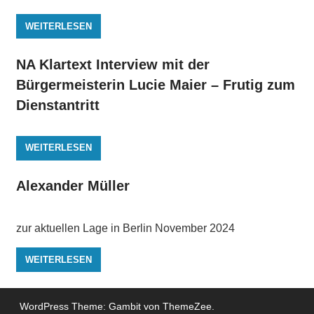
WEITERLESEN
NA Klartext Interview mit der
Bürgermeisterin Lucie Maier – Frutig zum
Dienstantritt
WEITERLESEN
Alexander Müller
zur aktuellen Lage in Berlin November 2024
WEITERLESEN
WordPress Theme: Gambit von ThemeZee.