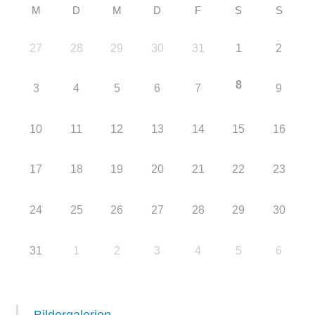
M
D
M
D
F
S
S
27
28
29
30
31
1
2
8
3
4
5
6
7
9
10
11
12
13
14
15
16
17
18
19
20
21
22
23
24
25
26
27
28
29
30
31
1
2
3
4
5
6
Bildergalerien