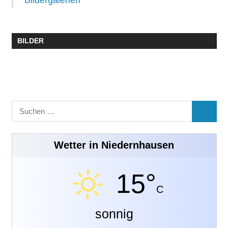
BILDER
Suchen
SUCHE
nach:
Wetter in Niedernhausen
15°
C
sonnig