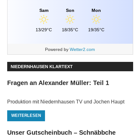
Sam
Son
Mon
13/29°C
18/35°C
19/35°C
Powered by
Wetter2.com
NIEDERNHAUSEN KLARTEXT
Fragen an Alexander Müller: Teil 1
Produktion mit Niedernhausen TV und Jochen Haupt
WEITERLESEN
Unser Gutscheinbuch – Schnäbbche