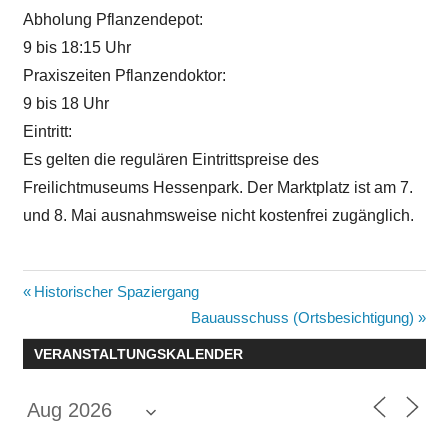
Abholung Pflanzendepot:
9 bis 18:15 Uhr
Praxiszeiten Pflanzendoktor:
9 bis 18 Uhr
Eintritt:
Es gelten die regulären Eintrittspreise des
Freilichtmuseums Hessenpark. Der Marktplatz ist am 7.
und 8. Mai ausnahmsweise nicht kostenfrei zugänglich.
Beitragsnavigation
Vorheriger
Historischer Spaziergang
Beitrag:
Nächster
Bauausschuss (Ortsbesichtigung)
Beitrag:
VERANSTALTUNGSKALENDER