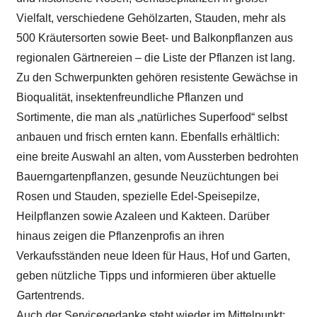
Vielfalt, verschiedene Gehölzarten, Stauden, mehr als
500 Kräutersorten sowie Beet- und Balkonpflanzen aus
regionalen Gärtnereien – die Liste der Pflanzen ist lang.
Zu den Schwerpunkten gehören resistente Gewächse in
Bioqualität, insektenfreundliche Pflanzen und
Sortimente, die man als „natürliches Superfood“ selbst
anbauen und frisch ernten kann. Ebenfalls erhältlich:
eine breite Auswahl an alten, vom Aussterben bedrohten
Bauerngartenpflanzen, gesunde Neuzüchtungen bei
Rosen und Stauden, spezielle Edel-Speisepilze,
Heilpflanzen sowie Azaleen und Kakteen. Darüber
hinaus zeigen die Pflanzenprofis an ihren
Verkaufsständen neue Ideen für Haus, Hof und Garten,
geben nützliche Tipps und informieren über aktuelle
Gartentrends.
Auch der Servicegedanke steht wieder im Mittelpunkt: