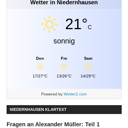
Wetter in Niedernhausen
21°
C
sonnig
Don
Fre
Sam
17/27°C
13/26°C
14/29°C
Powered by
Wetter2.com
NIEDERNHAUSEN KLARTEXT
Fragen an Alexander Müller: Teil 1