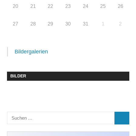
20
21
22
23
24
25
26
27
28
29
30
31
1
2
Bildergalerien
BILDER
Suchen
SUCHE
nach: