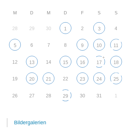
M
D
M
D
F
S
S
28
29
30
2
4
1
3
6
7
8
5
9
10
11
+
12
14
13
15
16
17
18
19
22
20
21
23
24
25
26
27
28
30
31
1
29
Bildergalerien