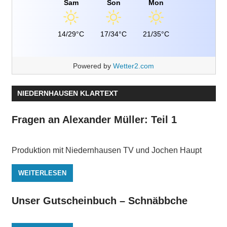
Sam
Son
Mon
14/29°C
17/34°C
21/35°C
Powered by
Wetter2.com
NIEDERNHAUSEN KLARTEXT
Fragen an Alexander Müller: Teil 1
Produktion mit Niedernhausen TV und Jochen Haupt
WEITERLESEN
Unser Gutscheinbuch – Schnäbbche