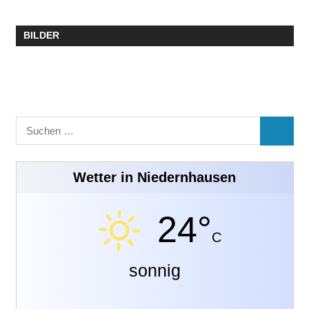
BILDER
Suchen
SUCHE
nach:
Wetter in Niedernhausen
24°
C
sonnig