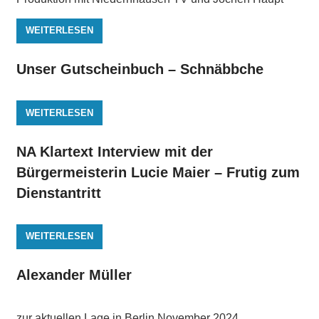
WEITERLESEN
Unser Gutscheinbuch – Schnäbbche
WEITERLESEN
NA Klartext Interview mit der
Bürgermeisterin Lucie Maier – Frutig zum
Dienstantritt
WEITERLESEN
Alexander Müller
zur aktuellen Lage in Berlin November 2024