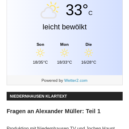
33°
C
leicht bewölkt
Son
Mon
Die
18/35°C
18/33°C
16/28°C
Powered by
Wetter2.com
NIEDERNHAUSEN KLARTEXT
Fragen an Alexander Müller: Teil 1
Produktion mit Niedernhausen TV und Jochen Haupt