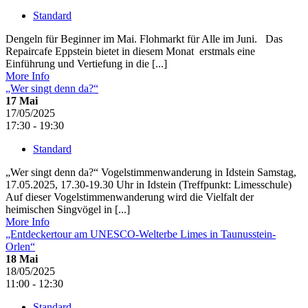
Standard
Dengeln für Beginner im Mai. Flohmarkt für Alle im Juni. Das
Repaircafe Eppstein bietet in diesem Monat erstmals eine
Einführung und Vertiefung in die [...]
More Info
„Wer singt denn da?“
17
Mai
17/05/2025
17:30 - 19:30
Standard
„Wer singt denn da?“ Vogelstimmenwanderung in Idstein Samstag,
17.05.2025, 17.30-19.30 Uhr in Idstein (Treffpunkt: Limesschule)
Auf dieser Vogelstimmenwanderung wird die Vielfalt der
heimischen Singvögel in [...]
More Info
„Entdeckertour am UNESCO-Welterbe Limes in Taunusstein-
Orlen“
18
Mai
18/05/2025
11:00 - 12:30
Standard