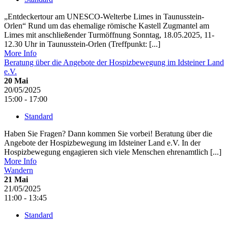
„Entdeckertour am UNESCO-Welterbe Limes in Taunusstein-
Orlen“ Rund um das ehemalige römische Kastell Zugmantel am
Limes mit anschließender Turmöffnung Sonntag, 18.05.2025, 11-
12.30 Uhr in Taunusstein-Orlen (Treffpunkt: [...]
More Info
Beratung über die Angebote der Hospizbewegung im Idsteiner Land
e.V.
20
Mai
20/05/2025
15:00 - 17:00
Standard
Haben Sie Fragen? Dann kommen Sie vorbei! Beratung über die
Angebote der Hospizbewegung im Idsteiner Land e.V. In der
Hospizbewegung engagieren sich viele Menschen ehrenamtlich [...]
More Info
Wandern
21
Mai
21/05/2025
11:00 - 13:45
Standard