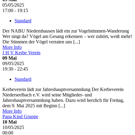
05/05/2025
17:00 - 19:15
Standard
Der NABU Niedernhausen lädt ein zur Vogelstimmen-Wanderung
Wer singt da? Vögel am Gesang erkennen – wer zuhört, weiß mehr!
Die Stimmen der Vögel verraten uns [...]
More Info
J H V Kerbe Verein
09
Mai
09/05/2025
19:30 - 22:45
Standard
Kerbeverein lädt zur Jahreshauptversammlung Der Kerbeverein
Niederseelbach e.V. wird seine Mitglieder- und
Jahreshauptversammlung haben. Dazu wird herzlich für Freitag,
dem 9. Mai 2025 mit Beginn [...]
More Info
Papa Kind Gruppe
10
Mai
10/05/2025
00:00