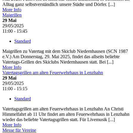
Alltag ganz selbstverständlich unsere Städte und Dörfer. [...]
More Info
Maigrillen
29
Mai
29/05/2025
11:00 - 15:45
Standard
Maigrillen zu Vatertag mit dem Skiclub Niedernhausen (SCN 1987
e.V.) Am Donnerstag, 29. Mai 2025, findet das allseits beliebte
Vatertags-Grillen des Skiclubs Niedernhausen statt. Bei [...]
More Info
Vatertagsgrillen am alten Feuerwehrhaus in Lenzhahn
29
Mai
29/05/2025
11:00 - 15:15
Standard
Vatertagsgrillen am alten Feuerwehrhaus in Lenzhahn An Christi
Himmelfahrt ab 11 Uhr findet am alten Feuerwehrhaus in Lenzhahn
wieder das beliebte Vatertagsgrillen statt. Für Livemusik [...]
More Info
Messe für Vereine