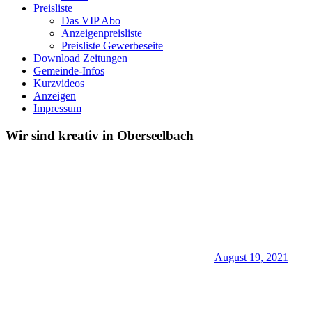
Preisliste
Das VIP Abo
Anzeigenpreisliste
Preisliste Gewerbeseite
Download Zeitungen
Gemeinde-Infos
Kurzvideos
Anzeigen
Impressum
Wir sind kreativ in Oberseelbach
August 19, 2021