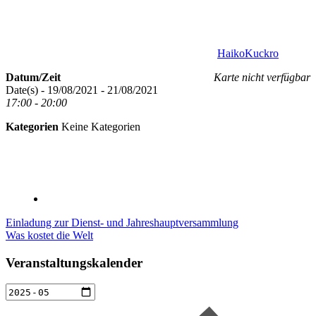
HaikoKuckro
Datum/Zeit
Karte nicht verfügbar
Date(s) - 19/08/2021 - 21/08/2021
17:00 - 20:00
Kategorien
Keine Kategorien
Beitragsnavigation
Vorheriger
Einladung zur Dienst- und Jahreshauptversammlung
Beitrag:
Nächster
Was kostet die Welt
Beitrag:
Veranstaltungskalender