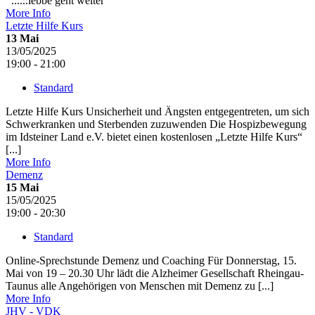
......lebbe geht weiter
More Info
Letzte Hilfe Kurs
13
Mai
13/05/2025
19:00 - 21:00
Standard
Letzte Hilfe Kurs Unsicherheit und Ängsten entgegentreten, um sich
Schwerkranken und Sterbenden zuzuwenden Die Hospizbewegung
im Idsteiner Land e.V. bietet einen kostenlosen „Letzte Hilfe Kurs“
[...]
More Info
Demenz
15
Mai
15/05/2025
19:00 - 20:30
Standard
Online-Sprechstunde Demenz und Coaching Für Donnerstag, 15.
Mai von 19 – 20.30 Uhr lädt die Alzheimer Gesellschaft Rheingau-
Taunus alle Angehörigen von Menschen mit Demenz zu [...]
More Info
JHV - VDK