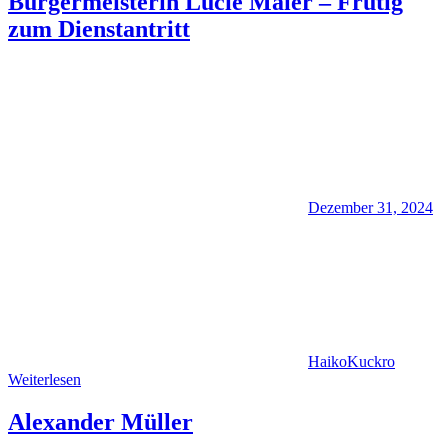
Bürgermeisterin Lucie Maier – Frutig
zum Dienstantritt
Dezember 31, 2024
HaikoKuckro
Weiterlesen
Alexander Müller