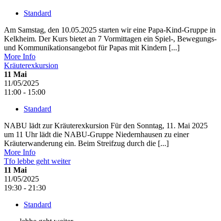
Standard
Am Samstag, den 10.05.2025 starten wir eine Papa-Kind-Gruppe in
Kelkheim. Der Kurs bietet an 7 Vormittagen ein Spiel-, Bewegungs-
und Kommunikationsangebot für Papas mit Kindern [...]
More Info
Kräuterexkursion
11
Mai
11/05/2025
11:00 - 15:00
Standard
NABU lädt zur Kräuterexkursion Für den Sonntag, 11. Mai 2025
um 11 Uhr lädt die NABU-Gruppe Niedernhausen zu einer
Kräuterwanderung ein. Beim Streifzug durch die [...]
More Info
Tfo lebbe geht weiter
11
Mai
11/05/2025
19:30 - 21:30
Standard