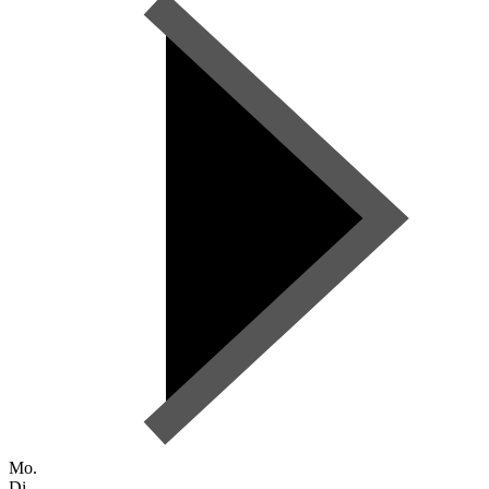
Mo.
Di.