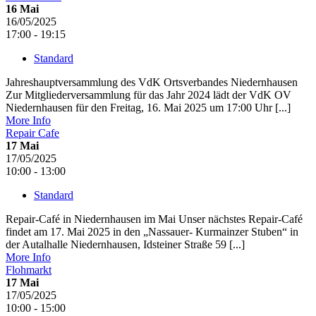
16
Mai
16/05/2025
17:00 - 19:15
Standard
Jahreshauptversammlung des VdK Ortsverbandes Niedernhausen
Zur Mitgliederversammlung für das Jahr 2024 lädt der VdK OV
Niedernhausen für den Freitag, 16. Mai 2025 um 17:00 Uhr [...]
More Info
Repair Cafe
17
Mai
17/05/2025
10:00 - 13:00
Standard
Repair-Café in Niedernhausen im Mai Unser nächstes Repair-Café
findet am 17. Mai 2025 in den „Nassauer- Kurmainzer Stuben“ in
der Autalhalle Niedernhausen, Idsteiner Straße 59 [...]
More Info
Flohmarkt
17
Mai
17/05/2025
10:00 - 15:00