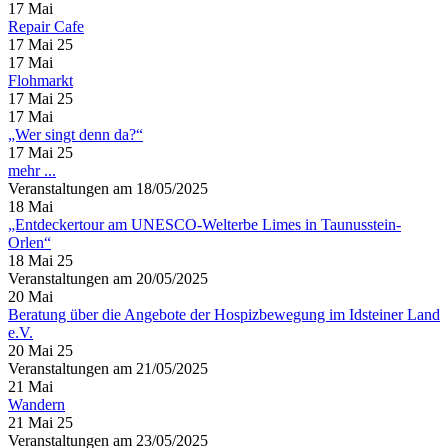
17
Mai
Repair Cafe
17 Mai 25
17
Mai
Flohmarkt
17 Mai 25
17
Mai
„Wer singt denn da?“
17 Mai 25
mehr ...
Veranstaltungen am 18/05/2025
18
Mai
„Entdeckertour am UNESCO-Welterbe Limes in Taunusstein-
Orlen“
18 Mai 25
Veranstaltungen am 20/05/2025
20
Mai
Beratung über die Angebote der Hospizbewegung im Idsteiner Land
e.V.
20 Mai 25
Veranstaltungen am 21/05/2025
21
Mai
Wandern
21 Mai 25
Veranstaltungen am 23/05/2025