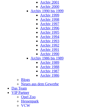
Archiv 2001
Archiv 2000
Archiv 1990 bis 1999
Archiv 1999
Archiv 1998
Archiv 1997
Archiv 1996
Archiv 1995
Archiv 1994
Archiv 1993
Archiv 1992
Archiv 1991
Archiv 1990
Archiv 1986 bis 1989
Archiv 1989
Archiv 1988
Archiv 1987
Archiv 1986
Blogs
Neues aus dem Gewerbe
Das Team
VIP Partner
Opel Zoo
Hessenpark
VCW