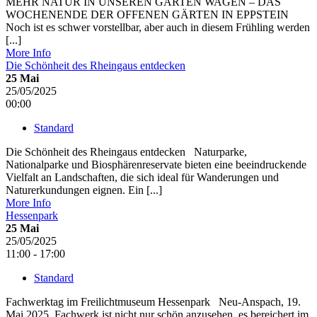
MEHR NATUR IN UNSEREN GÄRTEN WAGEN – DAS
WOCHENENDE DER OFFENEN GÄRTEN IN EPPSTEIN
Noch ist es schwer vorstellbar, aber auch in diesem Frühling werden
[...]
More Info
Die Schönheit des Rheingaus entdecken
25
Mai
25/05/2025
00:00
Standard
Die Schönheit des Rheingaus entdecken Naturparke,
Nationalparke und Biosphärenreservate bieten eine beeindruckende
Vielfalt an Landschaften, die sich ideal für Wanderungen und
Naturerkundungen eignen. Ein [...]
More Info
Hessenpark
25
Mai
25/05/2025
11:00 - 17:00
Standard
Fachwerktag im Freilichtmuseum Hessenpark Neu-Anspach, 19.
Mai 2025. Fachwerk ist nicht nur schön anzusehen, es bereichert im