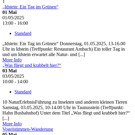
1
„Idstein: Ein Tag im Grünen“
01
Mai
01/05/2025
13:00 - 16:00
Standard
„Idstein: Ein Tag im Grünen“ Donnerstag, 01.05.2025, 13-16.00
Uhr in Idstein (Treffpunkt: Restaurant Ambach) Ein toller Tag in
und um Idstein erwartet alle Natur- und [...]
More Info
„Was fliegt und krabbelt hier?“
03
Mai
03/05/2025
10:00 - 14:00
Standard
10 NaturErlebnisFührung zu Insekten und anderen kleinen Tieren
Samstag, 03.05.2025, 10-14.00 Uhr in Taunusstein (Treffpunkt:
Hahn Busbahnhof) Unter dem Titel „Was fliegt und krabbelt hier?“
[...]
More Info
Vogelstimmen-Wanderung
05
Mai