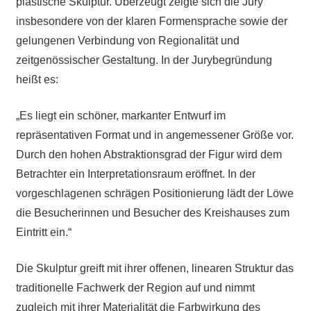
plastische Skulptur. Überzeugt zeigte sich die Jury
insbesondere von der klaren Formensprache sowie der
gelungenen Verbindung von Regionalität und
zeitgenössischer Gestaltung. In der Jurybegründung
heißt es:
„Es liegt ein schöner, markanter Entwurf im
repräsentativen Format und in angemessener Größe vor.
Durch den hohen Abstraktionsgrad der Figur wird dem
Betrachter ein Interpretationsraum eröffnet. In der
vorgeschlagenen schrägen Positionierung lädt der Löwe
die Besucherinnen und Besucher des Kreishauses zum
Eintritt ein.“
Die Skulptur greift mit ihrer offenen, linearen Struktur das
traditionelle Fachwerk der Region auf und nimmt
zugleich mit ihrer Materialität die Farbwirkung des