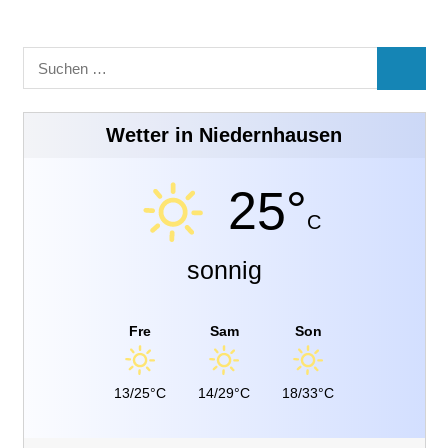
Suchen
SUCHE
nach:
Wetter in Niedernhausen
25°
C
sonnig
Fre
Sam
Son
13/25°C
14/29°C
18/33°C