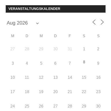
Beitrag:
Beitrag:
VERANSTALTUNGSKALENDER
M
D
M
D
F
S
S
27
28
29
30
31
1
2
8
3
4
5
6
7
9
10
11
12
13
14
15
16
17
18
19
20
21
22
23
24
25
26
27
28
29
30