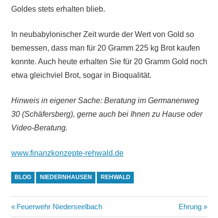
Goldes stets erhalten blieb.
In neubabylonischer Zeit wurde der Wert von Gold so
bemessen, dass man für 20 Gramm 225 kg Brot kaufen
konnte. Auch heute erhalten Sie für 20 Gramm Gold noch
etwa gleichviel Brot, sogar in Bioqualität.
Hinweis in eigener Sache: Beratung im Germanenweg
30 (Schäfersberg), gerne auch bei Ihnen zu Hause oder
Video-Beratung.
www.finanzkonzepte-rehwald.de
BLOG
NIEDERNHAUSEN
REHWALD
Beitragsnavigation
Vorheriger
Nächster
Feuerwehr Niederseelbach
Ehrung