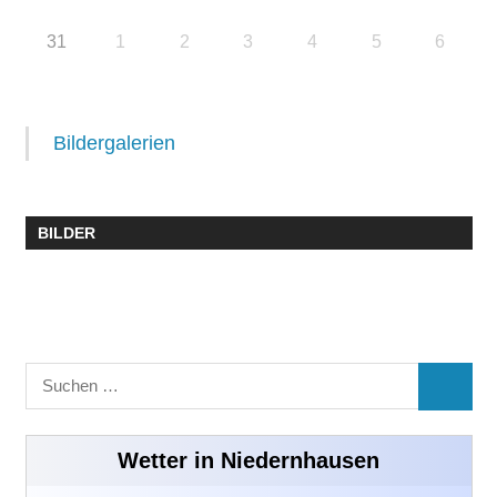
31
1
2
3
4
5
6
Bildergalerien
BILDER
Suchen
SUCHE
nach:
Wetter in Niedernhausen