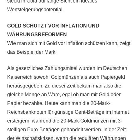
steckt in Gold auf lange Sicht ein ideales
Wertsteigerungspotential.
GOLD SCHÜTZT VOR INFLATION UND
WÄHRUNGSREFORMEN
Wie man sich mit Gold vor Inflation schützen kann, zeigt
das Beispiel der Mark.
Als gesetzliches Zahlungsmittel wurden im Deutschen
Kaiserreich sowohl Goldmünzen als auch Papiergeld
herausgegeben. Zu dieser Zeit bekam man also die
gleiche Menge an Ware, egal ob man mit Gold oder
Papier bezahlte. Heute kann man die 20-Mark-
Reichsbanknoten für günstige Cent-Beträge im Internet
ersteigern, während die 20-Mark-Goldmünzen mit 3-
stelligen Euro-Beträgen gehandelt werden. In der Zeit
der Wirtschaftskrisen, wenn die regulären Währungen