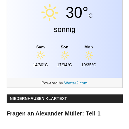
30°
C
sonnig
Sam
Son
Mon
14/30°C
17/34°C
19/35°C
Powered by
Wetter2.com
NIEDERNHAUSEN KLARTEXT
Fragen an Alexander Müller: Teil 1