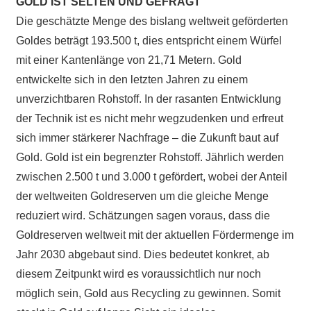
GOLD IST SELTEN UND GEFRAGT
Die geschätzte Menge des bislang weltweit geförderten
Goldes beträgt 193.500 t, dies entspricht einem Würfel
mit einer Kantenlänge von 21,71 Metern. Gold
entwickelte sich in den letzten Jahren zu einem
unverzichtbaren Rohstoff. In der rasanten Entwicklung
der Technik ist es nicht mehr wegzudenken und erfreut
sich immer stärkerer Nachfrage – die Zukunft baut auf
Gold. Gold ist ein begrenzter Rohstoff. Jährlich werden
zwischen 2.500 t und 3.000 t gefördert, wobei der Anteil
der weltweiten Goldreserven um die gleiche Menge
reduziert wird. Schätzungen sagen voraus, dass die
Goldreserven weltweit mit der aktuellen Fördermenge im
Jahr 2030 abgebaut sind. Dies bedeutet konkret, ab
diesem Zeitpunkt wird es voraussichtlich nur noch
möglich sein, Gold aus Recycling zu gewinnen. Somit