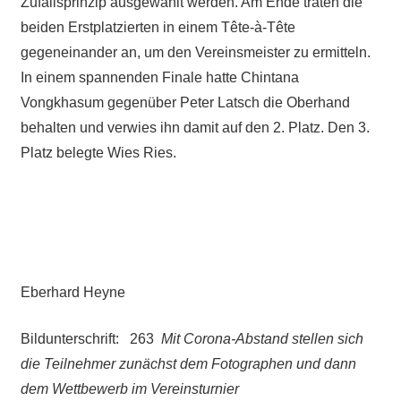
Zufallsprinzip ausgewählt werden. Am Ende traten die
beiden Erstplatzierten in einem Tête-à-Tête
gegeneinander an, um den Vereinsmeister zu ermitteln.
In einem spannenden Finale hatte Chintana
Vongkhasum gegenüber Peter Latsch die Oberhand
behalten und verwies ihn damit auf den 2. Platz. Den 3.
Platz belegte Wies Ries.
Eberhard Heyne
Bildunterschrift: 263
Mit Corona-Abstand stellen sich
die Teilnehmer zunächst dem Fotographen und dann
dem Wettbewerb im Vereinsturnier