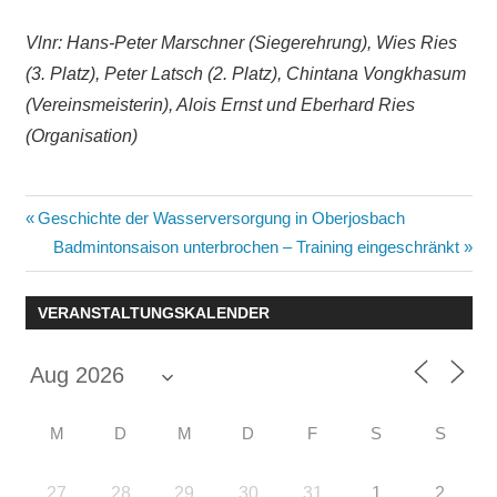
Vlnr: Hans-Peter Marschner (Siegerehrung), Wies Ries
(3. Platz), Peter Latsch (2. Platz), Chintana Vongkhasum
(Vereinsmeisterin), Alois Ernst und Eberhard Ries
(Organisation)
Beitragsnavigation
Vorheriger
Geschichte der Wasserversorgung in Oberjosbach
Beitrag:
Nächster
Badmintonsaison unterbrochen – Training eingeschränkt
Beitrag:
VERANSTALTUNGSKALENDER
M
D
M
D
F
S
S
27
28
29
30
31
1
2