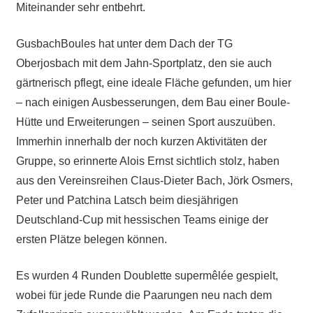
Miteinander sehr entbehrt.
GusbachBoules hat unter dem Dach der TG
Oberjosbach mit dem Jahn-Sportplatz, den sie auch
gärtnerisch pflegt, eine ideale Fläche gefunden, um hier
– nach einigen Ausbesserungen, dem Bau einer Boule-
Hütte und Erweiterungen – seinen Sport auszuüben.
Immerhin innerhalb der noch kurzen Aktivitäten der
Gruppe, so erinnerte Alois Ernst sichtlich stolz, haben
aus den Vereinsreihen Claus-Dieter Bach, Jörk Osmers,
Peter und Patchina Latsch beim diesjährigen
Deutschland-Cup mit hessischen Teams einige der
ersten Plätze belegen können.
Es wurden 4 Runden Doublette supermêlée gespielt,
wobei für jede Runde die Paarungen neu nach dem