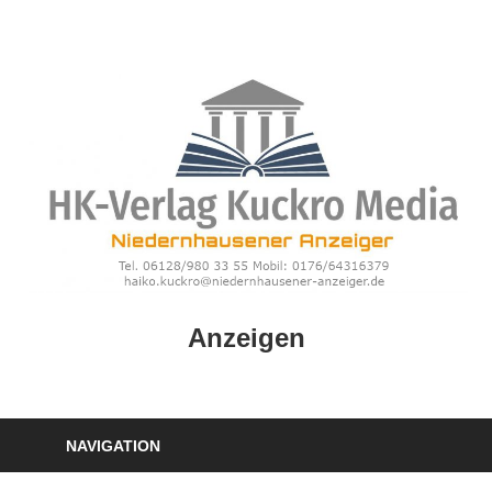
Zum
Inhalt
springen
HK
Anzeigen
Verlag
–
kuckro
Media
NAVIGATION