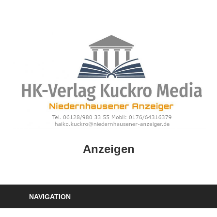
Zum
Inhalt
springen
HK
Anzeigen
Verlag
–
kuckro
Media
NAVIGATION