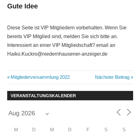
Gute Idee
Diese Seite ist VIP Mitgliedern vorbehalten. Wenn Sie
bereits VIP Mitglied sind, melden Sie sich bitte an.
Interessiert an einer VIP Mitgliedschaft? email an
Haiko.Kuckro@niedernhausener-anzeiger.de
Beitragsnavigation
Vorheriger
Nächster
Mitgliederversammlung 2022
Nächster Beitrag
Beitrag:
Beitrag:
VERANSTALTUNGSKALENDER
M
D
M
D
F
S
S