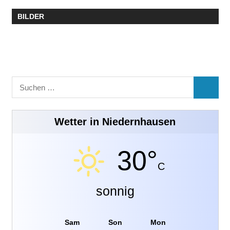
BILDER
Suchen
SUCHE
nach:
Wetter in Niedernhausen
30°
C
sonnig
Sam
Son
Mon