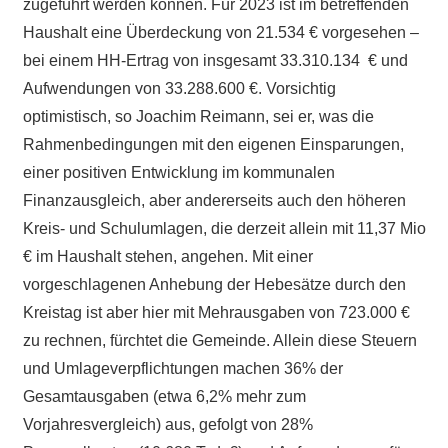
zugeführt werden können. Für 2023 ist im betreffenden
Haushalt eine Überdeckung von 21.534 € vorgesehen –
bei einem HH-Ertrag von insgesamt 33.310.134 € und
Aufwendungen von 33.288.600 €. Vorsichtig
optimistisch, so Joachim Reimann, sei er, was die
Rahmenbedingungen mit den eigenen Einsparungen,
einer positiven Entwicklung im kommunalen
Finanzausgleich, aber andererseits auch den höheren
Kreis- und Schulumlagen, die derzeit allein mit 11,37 Mio
€ im Haushalt stehen, angehen. Mit einer
vorgeschlagenen Anhebung der Hebesätze durch den
Kreistag ist aber hier mit Mehrausgaben von 723.000 €
zu rechnen, fürchtet die Gemeinde. Allein diese Steuern
und Umlageverpflichtungen machen 36% der
Gesamtausgaben (etwa 6,2% mehr zum
Vorjahresvergleich) aus, gefolgt von 28%