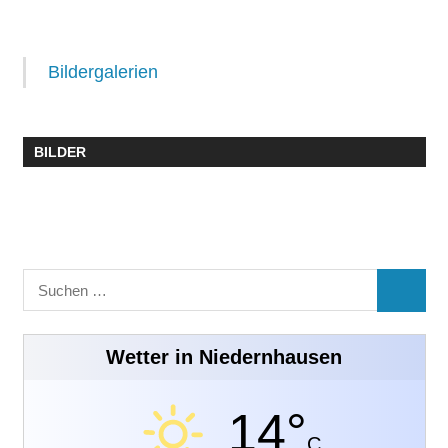
Bildergalerien
BILDER
Suchen
SUCHE
nach:
Wetter in Niedernhausen
14°
C