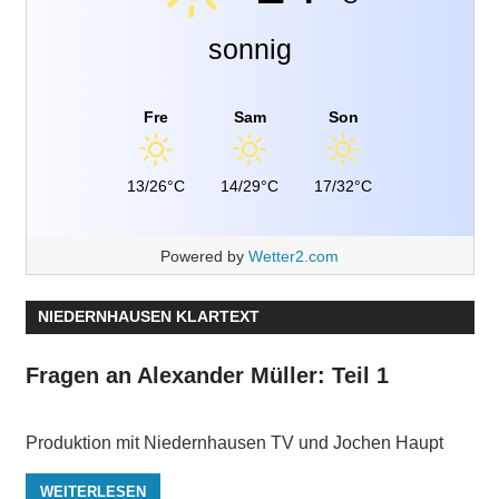
sonnig
Fre
Sam
Son
13/26°C
14/29°C
17/32°C
Powered by
Wetter2.com
NIEDERNHAUSEN KLARTEXT
Fragen an Alexander Müller: Teil 1
Produktion mit Niedernhausen TV und Jochen Haupt
WEITERLESEN