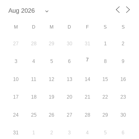
M
D
M
D
F
S
S
27
28
29
30
31
1
2
7
3
4
5
6
8
9
10
11
12
13
14
15
16
17
18
19
20
21
22
23
24
25
26
27
28
29
30
31
1
2
3
4
5
6