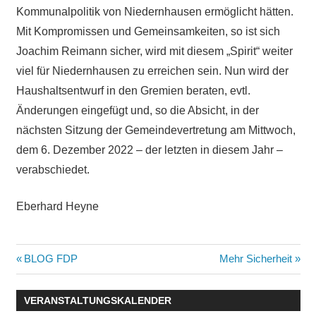
Kommunalpolitik von Niedernhausen ermöglicht hätten.
Mit Kompromissen und Gemeinsamkeiten, so ist sich
Joachim Reimann sicher, wird mit diesem „Spirit“ weiter
viel für Niedernhausen zu erreichen sein. Nun wird der
Haushaltsentwurf in den Gremien beraten, evtl.
Änderungen eingefügt und, so die Absicht, in der
nächsten Sitzung der Gemeindevertretung am Mittwoch,
dem 6. Dezember 2022 – der letzten in diesem Jahr –
verabschiedet.
Eberhard Heyne
Beitragsnavigation
Vorheriger
Nächster
BLOG FDP
Mehr Sicherheit
Beitrag:
Beitrag:
VERANSTALTUNGSKALENDER