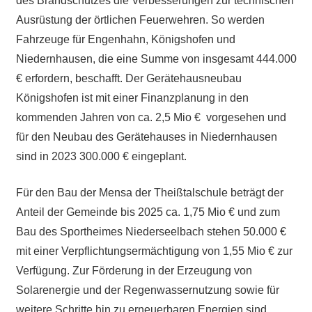
des Brandschutzes die Verbesserungen zur technischen
Ausrüstung der örtlichen Feuerwehren. So werden
Fahrzeuge für Engenhahn, Königshofen und
Niedernhausen, die eine Summe von insgesamt 444.000
€ erfordern, beschafft. Der Gerätehausneubau
Königshofen ist mit einer Finanzplanung in den
kommenden Jahren von ca. 2,5 Mio € vorgesehen und
für den Neubau des Gerätehauses in Niedernhausen
sind in 2023 300.000 € eingeplant.
Für den Bau der Mensa der Theißtalschule beträgt der
Anteil der Gemeinde bis 2025 ca. 1,75 Mio € und zum
Bau des Sportheimes Niederseelbach stehen 50.000 €
mit einer Verpflichtungsermächtigung von 1,55 Mio € zur
Verfügung. Zur Förderung in der Erzeugung von
Solarenergie und der Regenwassernutzung sowie für
weitere Schritte hin zu erneuerbaren Energien sind