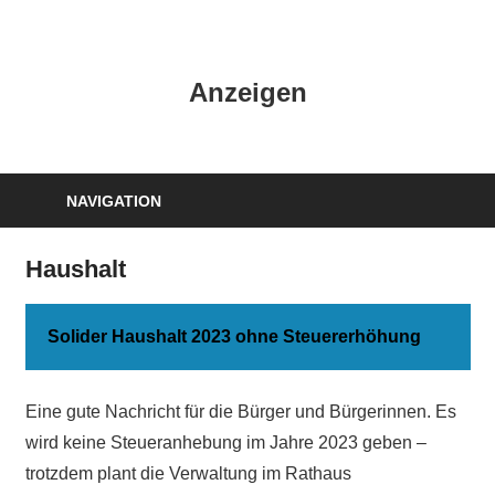
Zum
Inhalt
HK
springen
Anzeigen
Verlag
–
kuckro
Media
NAVIGATION
Haushalt
Solider Haushalt 2023 ohne Steuererhöhung
Eine gute Nachricht für die Bürger und Bürgerinnen. Es
wird keine Steueranhebung im Jahre 2023 geben –
trotzdem plant die Verwaltung im Rathaus