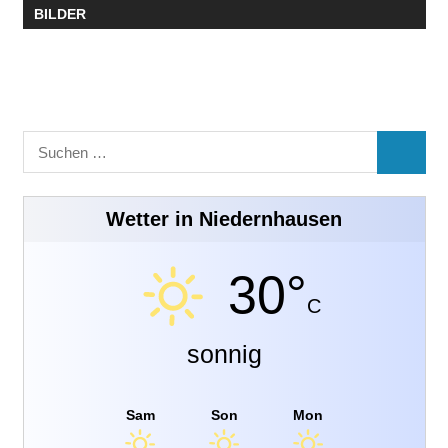
BILDER
Suchen
SUCHE
nach:
Wetter in Niedernhausen
30°
C
sonnig
Sam
Son
Mon