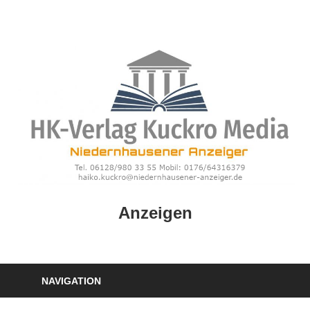
Zum
Inhalt
springen
HK
Anzeigen
Verlag
–
kuckro
Media
NAVIGATION