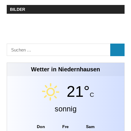
BILDER
Suchen
SUCHE
nach:
Wetter in Niedernhausen
21°
C
sonnig
Don
Fre
Sam